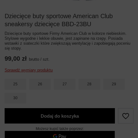
Dziecięce buty sportowe American Club
sneakersy dziecięce BBD-23BU
Dziecięce buty sportowe Firmy American Club w kolorze niebieskim.
Stylowe wygodne i lekkie obuwie, jest zapinane na rzepy. Posiada
wstawki z siateczki które zwiększają wentylację i zapobiegają poceniu
się stopy.
99,00 zł
brutto
/
szt.
Sprawdź wymiary produktu
25
26
27
28
29
30
Dodaj do koszyka
Możesz kupić także poprzez: