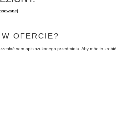
ansowanej
.
 W OFERCIE?
i przesłać nam opis szukanego przedmiotu. Aby móc to zrobić