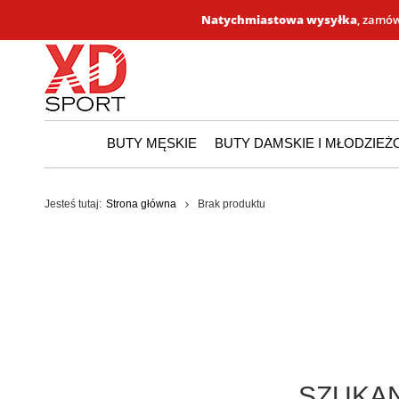
Natychmiastowa wysyłka
, zamów
BUTY MĘSKIE
BUTY DAMSKIE I MŁODZIE
Jesteś tutaj:
Strona główna
Brak produktu
SZUKAN