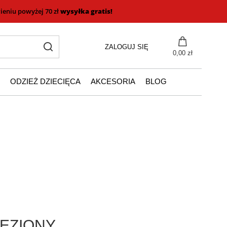
eniu powyżej 70 zł
wysyłka gratis!
ZALOGUJ SIĘ
0,00 zł
ODZIEŻ DZIECIĘCA
AKCESORIA
BLOG
EZIONY.