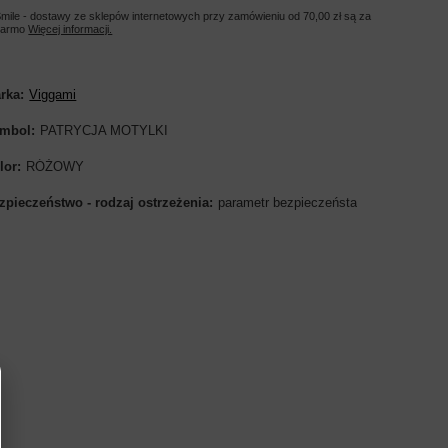
mile - dostawy ze sklepów internetowych przy zamówieniu od
70,00 zł
są za
darmo
Więcej informacji.
rka
Viggami
mbol
PATRYCJA MOTYLKI
lor
RÓŻOWY
zpieczeństwo - rodzaj ostrzeżenia
parametr bezpieczeństa