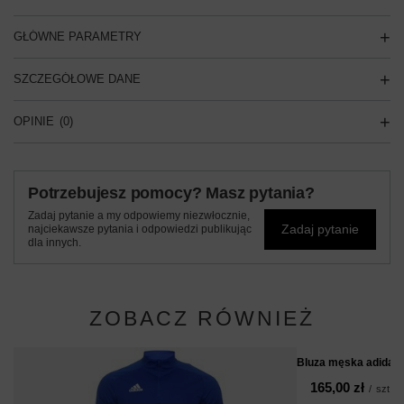
GŁÓWNE PARAMETRY
SZCZEGÓŁOWE DANE
OPINIE
(0)
Potrzebujesz pomocy? Masz pytania?
Zadaj pytanie a my odpowiemy niezwłocznie,
Zadaj pytanie
najciekawsze pytania i odpowiedzi publikując
dla innych.
ZOBACZ RÓWNIEŻ
Bluza męska adidas 
165,00 zł
/
szt.