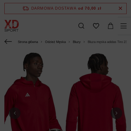
DARMOWA DOSTAWA
od 70,00 zł
Strona główna
Odzież Męska
Bluzy
Bluza męska adidas Tiro 23 C