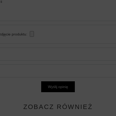
ii
zdjęcie produktu:
Wyślij opinię
ZOBACZ RÓWNIEŻ