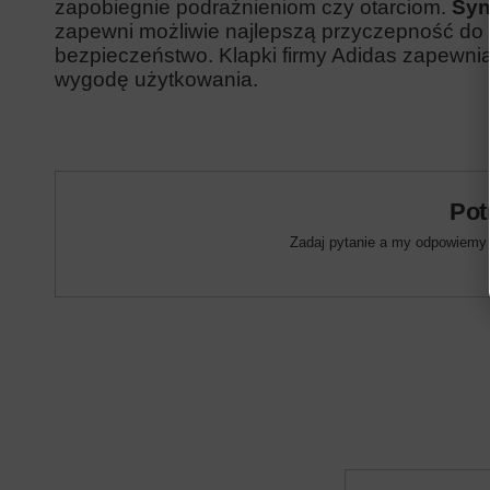
zapobiegnie podrażnieniom czy otarciom.
Syn
zapewni możliwie najlepszą przyczepność do 
bezpieczeństwo. Klapki firmy Adidas zapewni
wygodę użytkowania.
Pot
Zadaj pytanie a my odpowiemy n