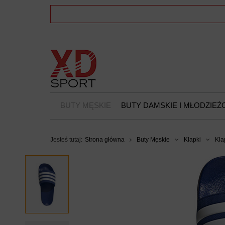
BUTY MĘSKIE
BUTY DAMSKIE I MŁODZIE
Jesteś tutaj:
Strona główna
Buty Męskie
Klapki
Kla