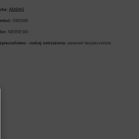
rka
ADIDAS
mbol
GW1048
lor
NIEBIESKI
zpieczeństwo - rodzaj ostrzeżenia
parametr bezpieczeństa