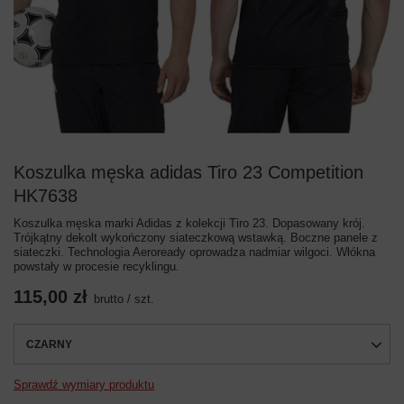
Koszulka męska adidas Tiro 23 Competition
HK7638
Koszulka męska marki Adidas z kolekcji Tiro 23. Dopasowany krój.
Trójkątny dekolt wykończony siateczkową wstawką. Boczne panele z
siateczki. Technologia Aeroready oprowadza nadmiar wilgoci. Włókna
powstały w procesie recyklingu.
115,00 zł
brutto
/
szt.
CZARNY
Sprawdź wymiary produktu