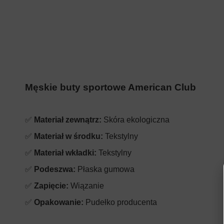
Męskie buty sportowe American Club
✅
Materiał zewnątrz:
Skóra ekologiczna
✅
Materiał w środku:
Tekstylny
✅
Materiał wkładki:
Tekstylny
✅
Podeszwa:
Płaska gumowa
✅
Zapięcie:
Wiązanie
✅
Opakowanie:
Pudełko producenta