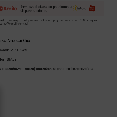
Darmowa dostawa do paczkomatu
lub punktu odbioru
mile - dostawy ze sklepów internetowych przy zamówieniu od
70,00 zł
są za
darmo
Więcej informacji.
rka
American Club
mbol
MRH-76WH
lor
BIAŁY
zpieczeństwo - rodzaj ostrzeżenia
parametr bezpieczeństa