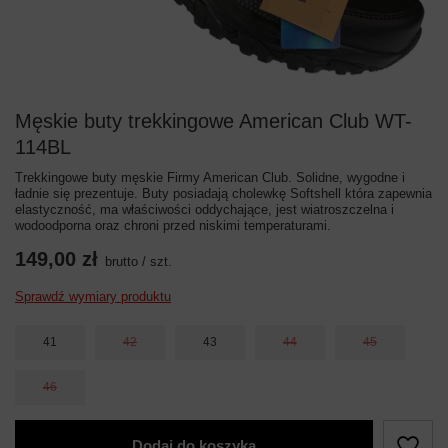
Męskie buty trekkingowe American Club WT-
114BL
Trekkingowe buty męskie Firmy American Club. Solidne, wygodne i
ładnie się prezentuje. Buty posiadają cholewkę Softshell która zapewnia
elastyczność, ma właściwości oddychające, jest wiatroszczelna i
wodoodporna oraz chroni przed niskimi temperaturami.
149,00 zł
brutto
/
szt.
Sprawdź wymiary produktu
41
42
43
44
45
46
Dodaj do koszyka