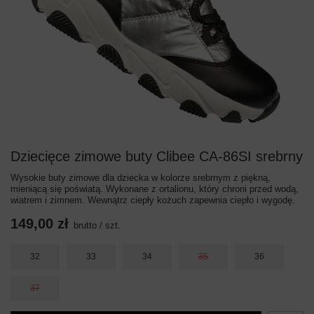
Dziecięce zimowe buty Clibee CA-86SI srebrny
Wysokie buty zimowe dla dziecka w kolorze srebrnym z piękną,
mieniącą się poświatą. Wykonane z ortalionu, który chroni przed wodą,
wiatrem i zimnem. Wewnątrz ciepły kożuch zapewnia ciepło i wygodę.
149,00 zł
brutto
/
szt.
32
33
34
35
36
37