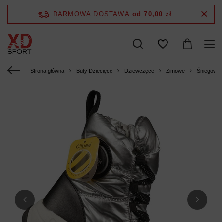
DARMOWA DOSTAWA
od 70,00 zł
Strona główna
Buty Dziecięce
Dziewczęce
Zimowe
Śniegowc