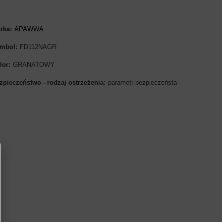
rka
APAWWA
mbol
FD112NAGR
lor
GRANATOWY
zpieczeństwo - rodzaj ostrzeżenia
parametr bezpieczeństa