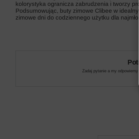
kolorystyka ogranicza zabrudzenia i tworzy p
Podsumowując, buty zimowe Clibee w idealny
zimowe dni do codziennego użytku dla najmł
Pot
Zadaj pytanie a my odpowiemy n