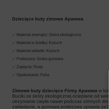
Dziecięce buty zimowe Apawwa
✅ Materiał zewnątrz: Skóra ekologiczna
✅ Materiał w środku: Kożuch
✅ Materiał wkładki:
Kożuch
✅ Podeszwa: Gruba gumowa
✅ Zapięcie:
Rzep
✅ Opakowanie: Folia
Zimowe buty dziecięce Firmy
Apawwa
w ko
Buciki
ze skóry ekologicznej ocieplane od we
utrzymanie ciepła nawet podczas zimnych dni.
zakładanie, a gumowa podeszwa sprawia że bu