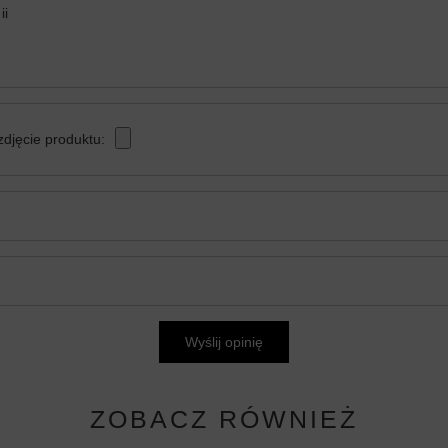
ii
zdjęcie produktu:
Wyślij opinię
ZOBACZ RÓWNIEŻ