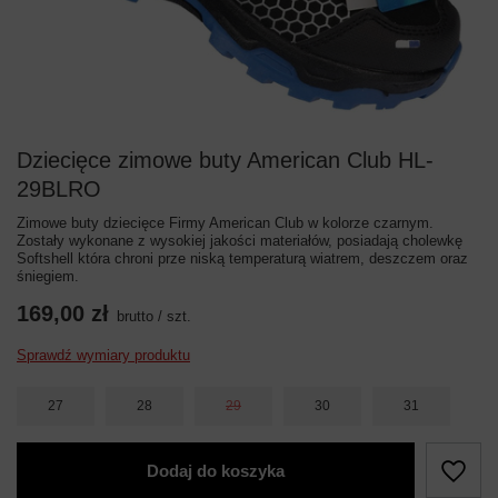
Dziecięce zimowe buty American Club HL-
29BLRO
Zimowe buty dziecięce Firmy American Club w kolorze czarnym.
Zostały wykonane z wysokiej jakości materiałów, posiadają cholewkę
Softshell która chroni prze niską temperaturą wiatrem, deszczem oraz
śniegiem.
169,00 zł
brutto
/
szt.
Sprawdź wymiary produktu
27
28
29
30
31
Dodaj do koszyka