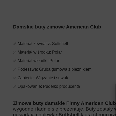
Damskie buty zimowe American Club
✅ Materiał zewnątrz: Softshell
✅ Materiał w środku: Polar
✅ Materiał wkładki: Polar
✅ Podeszwa: Gruba gumowa z bieżnikiem
✅ Zapięcie: Wiązanie i suwak
✅ Opakowanie: Pudełko producenta
Zimowe buty damskie Firmy American Club
wygodne i ładnie się prezentuje. Buty zostały
posiadają cholewkę
Softshell
która chroni pr