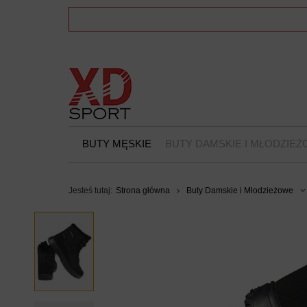
BUTY MĘSKIE
BUTY DAMSKIE I MŁODZIE
Jesteś tutaj:
Strona główna
Buty Damskie i Młodzieżowe