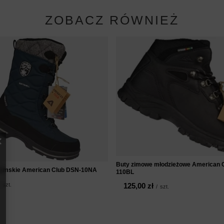
ZOBACZ RÓWNIEŻ
Buty zimowe młodzieżowe American 
damskie American Club DSN-10NA
110BL
szt.
125,00 zł
/
szt.