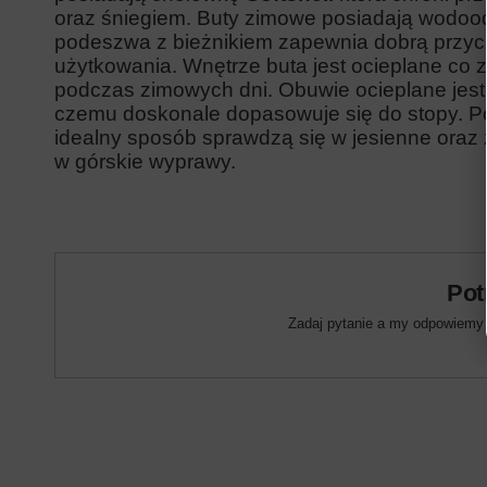
oraz śniegiem. Buty zimowe posiadają wod
podeszwa z bieżnikiem zapewnia dobrą przy
użytkowania. Wnętrze buta jest ocieplane co
podczas zimowych dni. Obuwie ocieplane jest
czemu doskonale dopasowuje się do stopy. 
idealny sposób sprawdzą się w jesienne oraz
w górskie wyprawy.
Pot
Zadaj pytanie a my odpowiemy n