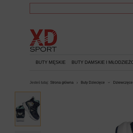
BUTY MĘSKIE
BUTY DAMSKIE I MŁODZIE
Jesteś tutaj:
Strona główna
Buty Dziecięce
Dziewczęce