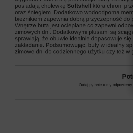
posiadają cholewkę
Softshell
która chroni pr
oraz śniegiem. Dodatkowo wodoodporna
mem
bieżnikiem zapewnia dobrą przyczepność do 
Wnętrze buta jest ocieplane co zapewni odpo
zimowych dni. Dodatkowymi plusami są ściąga
sprawiają, że obuwie
idealnie dopasowuje
się
zakładanie. Podsumowując, buty w idealny sp
zimowe dni do codziennego użytku czy też w 
Pot
Zadaj pytanie a my odpowiemy n