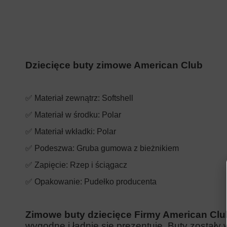
Dziecięce buty zimowe American Club
✅ Materiał zewnątrz: Softshell
✅ Materiał w środku: Polar
✅ Materiał wkładki:
Polar
✅ Podeszwa: Gruba gumowa z bieżnikiem
✅ Zapięcie: Rzep i ściągacz
✅ Opakowanie: Pudełko producenta
Zimowe buty dziecięce Firmy American Clu
wygodne i ładnie się prezentuje. Buty zostały