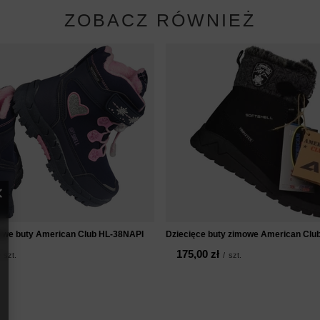
ZOBACZ RÓWNIEŻ
owe buty American Club HL-38NAPI
Dziecięce buty zimowe American Cl
175,00 zł
szt.
/
szt.