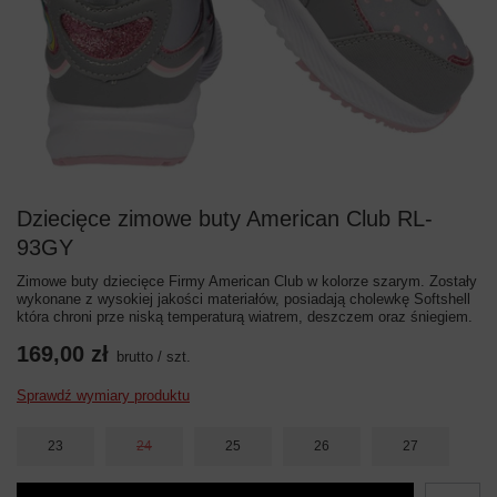
Dziecięce zimowe buty American Club RL-
93GY
Zimowe buty dziecięce Firmy American Club w kolorze szarym. Zostały
wykonane z wysokiej jakości materiałów, posiadają cholewkę Softshell
która chroni prze niską temperaturą wiatrem, deszczem oraz śniegiem.
169,00 zł
brutto
/
szt.
Sprawdź wymiary produktu
23
24
25
26
27