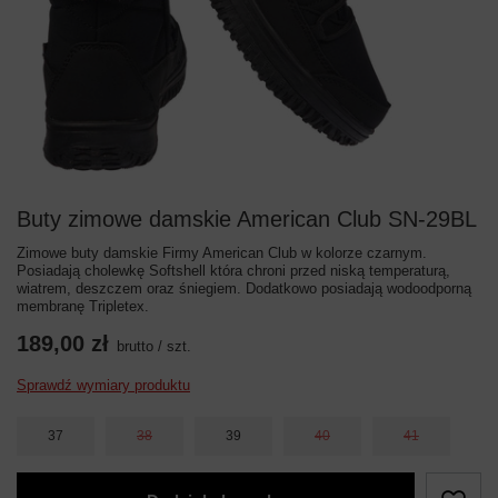
Buty zimowe damskie American Club SN-29BL
Zimowe buty damskie Firmy American Club w kolorze czarnym.
Posiadają cholewkę Softshell która chroni przed niską temperaturą,
wiatrem, deszczem oraz śniegiem. Dodatkowo posiadają wodoodporną
membranę Tripletex.
189,00 zł
brutto
/
szt.
Sprawdź wymiary produktu
37
38
39
40
41