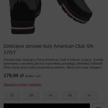
Dziecięce zimowe buty American Club SN-
17GY
Zimowe buty dziecięce Firmy American Club w kolorze szarym. Zostały
wykonane z wysokiej jakości materiałów, posiadają cholewkę Softshell
która chroni prze niską temperaturą wiatrem, deszczem oraz śniegiem.
179,00 zł
brutto
/
szt.
Sprawdź wymiary produktu
27
28
29
30
31