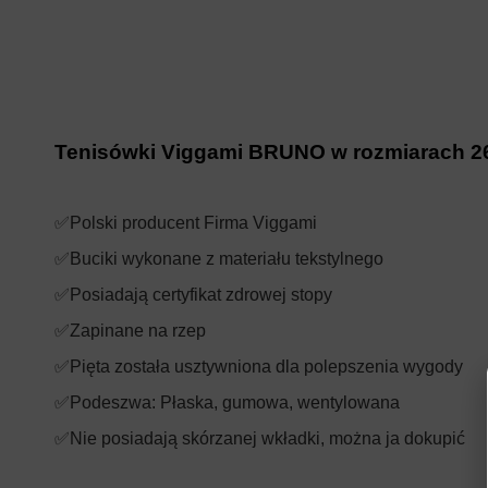
Tenisówki Viggami BRUNO w rozmiarach 2
✅Polski producent Firma Viggami
✅Buciki wykonane z materiału tekstylnego
✅Posiadają certyfikat zdrowej stopy
✅Zapinane na rzep
✅Pięta została usztywniona dla polepszenia wygody
✅Podeszwa: Płaska, gumowa, wentylowana
✅Nie posiadają skórzanej wkładki, można ja dokupić