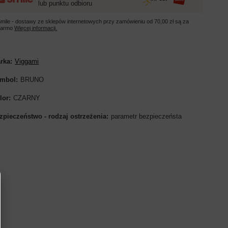
lub punktu odbioru
mile - dostawy ze sklepów internetowych przy zamówieniu od
70,00 zł
są za
darmo
Więcej informacji.
rka
Viggami
mbol
BRUNO
lor
CZARNY
zpieczeństwo - rodzaj ostrzeżenia
parametr bezpieczeństa