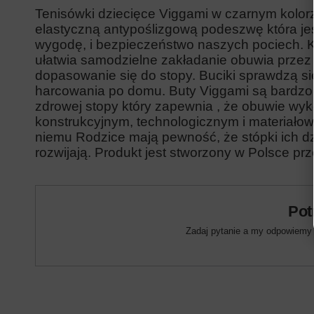
Tenisówki dziecięce Viggami w czarnym kolor
elastyczną antypoślizgową podeszwę która j
wygodę, i bezpieczeństwo naszych pociech. K
ułatwia samodzielne zakładanie obuwia przez
dopasowanie się do stopy. Buciki sprawdzą się
harcowania po domu.
Buty Viggami są
bardzo
zdrowej stopy który zapewnia , że obuwie wy
konstrukcyjnym, technologicznym i materiałowy
niemu Rodzice mają pewność, że stópki ich dzi
rozwijają. Produkt jest stworzony w Polsce prz
Pot
Zadaj pytanie a my odpowiemy n