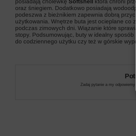
posiadają cholewkę
Softshell
która chroni pr
oraz śniegiem. Dodatkowo posiadają wodoo
podeszwa z bieżnikiem zapewnia dobrą przy
użytkowania. Wnętrze buta jest ocieplane co
podczas zimowych dni. Wiązanie które sprawia
stopy. Podsumowując, buty w idealny sposób 
do codziennego użytku czy też w górskie wyp
Pot
Zadaj pytanie a my odpowiemy n