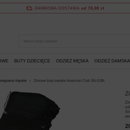
DARMOWA DOSTAWA
od 70,00 zł
ŻOWE
BUTY DZIECIĘCE
ODZIEŻ MĘSKA
ODZIEŻ DAMSKA
niegowce męskie
Zimowe buty męskie American Club SN-01BL
Z
Zi
so
So
wo
2