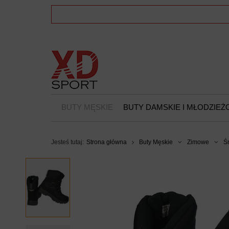
BUTY MĘSKIE
BUTY DAMSKIE I MŁODZIE
Jesteś tutaj:
Strona główna
Buty Męskie
Zimowe
Ś