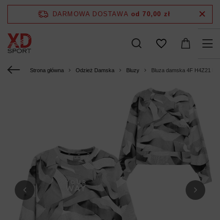
DARMOWA DOSTAWA
od 70,00 zł
Strona główna
Odzież Damska
Bluzy
Bluza damska 4F H4Z21 BL