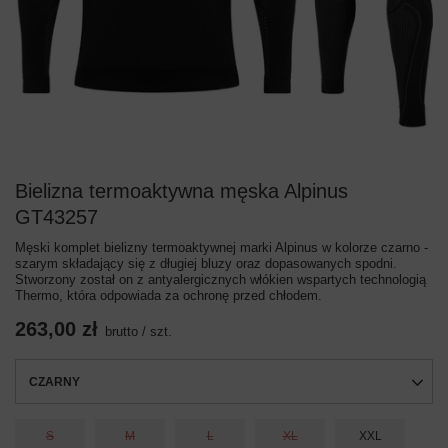
Bielizna termoaktywna męska Alpinus
GT43257
Męski komplet bielizny termoaktywnej marki Alpinus w kolorze czarno -
szarym składający się z długiej bluzy oraz dopasowanych spodni.
Stworzony został on z antyalergicznych włókien wspartych technologią
Thermo, która odpowiada za ochronę przed chłodem.
263,00 zł
brutto
/
szt.
CZARNY
S
M
L
XL
XXL