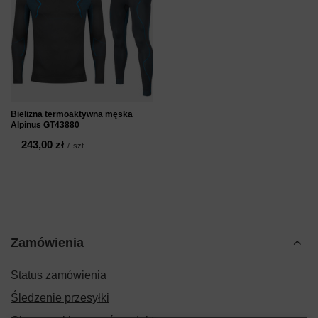
Bielizna termoaktywna męska
Alpinus GT43880
243,00 zł
/
szt.
Zamówienia
Status zamówienia
Śledzenie przesyłki