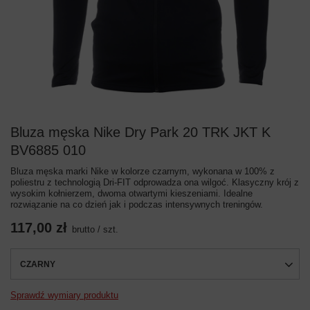
Bluza męska Nike Dry Park 20 TRK JKT K
BV6885 010
Bluza męska marki Nike w kolorze czarnym, wykonana w 100% z
poliestru z technologią Dri-FIT odprowadza ona wilgoć. Klasyczny krój z
wysokim kołnierzem, dwoma otwartymi kieszeniami. Idealne
rozwiązanie na co dzień jak i podczas intensywnych treningów.
117,00 zł
brutto
/
szt.
CZARNY
Sprawdź wymiary produktu