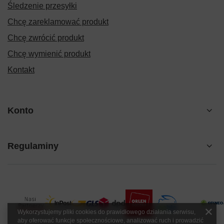
Śledzenie przesyłki
Chcę zareklamować produkt
Chcę zwrócić produkt
Chcę wymienić produkt
Kontakt
Konto
Regulaminy
Wykorzystujemy pliki cookies do prawidłowego działania serwisu,
aby oferować funkcje społecznościowe, analizować ruch i prowadzić