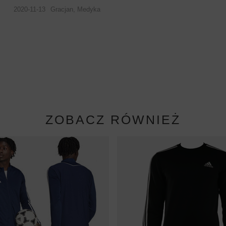
2020-11-13
Gracjan, Medyka
ZOBACZ RÓWNIEŻ