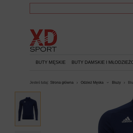
BUTY MĘSKIE
BUTY DAMSKIE I MŁODZIE
Jesteś tutaj:
Strona główna
Odzież Męska
Bluzy
Bl