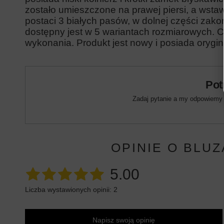
zostało umieszczone na prawej piersi, a wsta
postaci 3 białych pasów, w dolnej części za
dostępny jest w 5 wariantach rozmiarowych. C
wykonania. Produkt jest nowy i posiada orygin
Pot
Zadaj pytanie a my odpowiemy n
OPINIE O BLUZ
5.00
Liczba wystawionych opinii: 2
Napisz swoją opinię