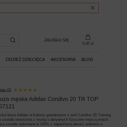
ZALOGUJ SIĘ
0,00 zł
ODZIEŻ DZIECIĘCA
AKCESORIA
BLOG
inie (2)
luza męska Adidas Condivo 20 TR TOP
S7121
ska bluza Adidas w kolorze granatowym z serii Condivo 20 Training
p została stworzona z myślą o aktywnych fizycznie mężczyznach.
uza została wykonana w 100% z najwyższej jakości poliestru o