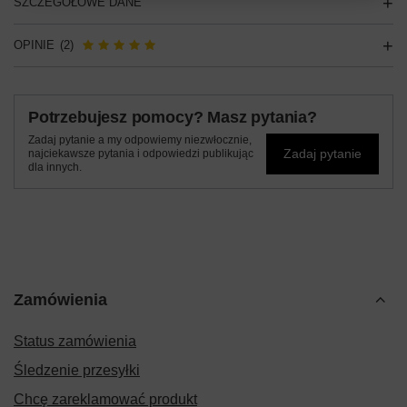
SZCZEGÓŁOWE DANE
OPINIE
(2)
Potrzebujesz pomocy? Masz pytania?
Zadaj pytanie a my odpowiemy niezwłocznie,
Zadaj pytanie
najciekawsze pytania i odpowiedzi publikując
dla innych.
Zamówienia
Status zamówienia
Śledzenie przesyłki
Chcę zareklamować produkt