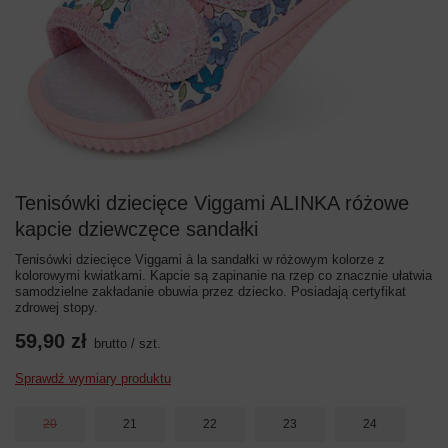
Tenisówki dziecięce Viggami ALINKA różowe
kapcie dziewczęce sandałki
Tenisówki dziecięce Viggami à la sandałki w różowym kolorze z
kolorowymi kwiatkami. Kapcie są zapinanie na rzep co znacznie ułatwia
samodzielne zakładanie obuwia przez dziecko. Posiadają certyfikat
zdrowej stopy.
59,90 zł
brutto
/
szt.
Sprawdź wymiary produktu
20
21
22
23
24