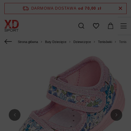
DARMOWA DOSTAWA
od 70,00 zł
Strona główna
Buty Dziecięce
Dziewczęce
Tenisówki
Tenisów