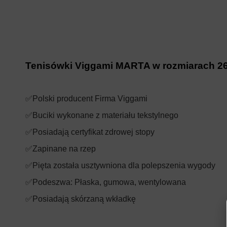
Tenisówki Viggami MARTA w rozmiarach 2
✅Polski producent Firma Viggami
✅Buciki wykonane z materiału tekstylnego
✅Posiadają certyfikat zdrowej stopy
✅Zapinane na rzep
✅Pięta została usztywniona dla polepszenia wygody
✅Podeszwa: Płaska, gumowa, wentylowana
✅Posiadają skórzaną wkładkę