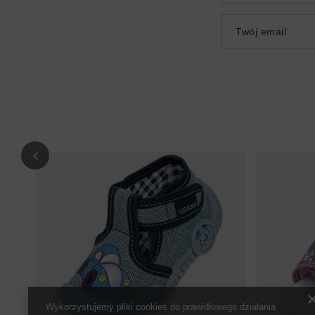
Twój email
Wykorzystujemy pliki cookies do prawidłowego działania