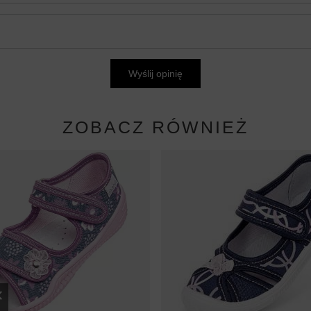
Wyślij opinię
ZOBACZ RÓWNIEŻ