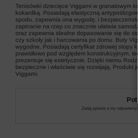
Tenisówki dziecięce Viggami w granatowym ko
kokardką. Posiadają elastyczną antypoślizgo
spodu, zapewnia ona wygodę, i bezpieczeńst
zapinanie na rzep co znacznie ułatwia samod
oraz zapewnia idealne dopasowanie się do sto
czy szkoły jak i harcowania po domu.
Buty Vi
wygodne.
P
osiadają certyfikat zdrowej stopy
prawidłowo pod względem konstrukcyjnym, te
prezentuje się estetycznie. Dzięki niemu Rodz
bezpieczne i właściwie się rozwijają. Produkt 
Viggami.
Pot
Zadaj pytanie a my odpowiemy n