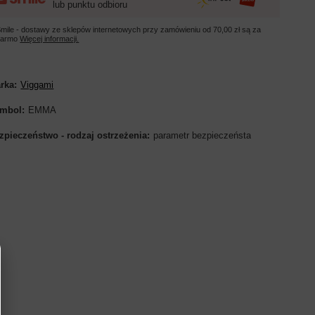
lub punktu odbioru
mile - dostawy ze sklepów internetowych przy zamówieniu od
70,00 zł
są za
darmo
Więcej informacji.
rka
Viggami
mbol
EMMA
zpieczeństwo - rodzaj ostrzeżenia
parametr bezpieczeństa