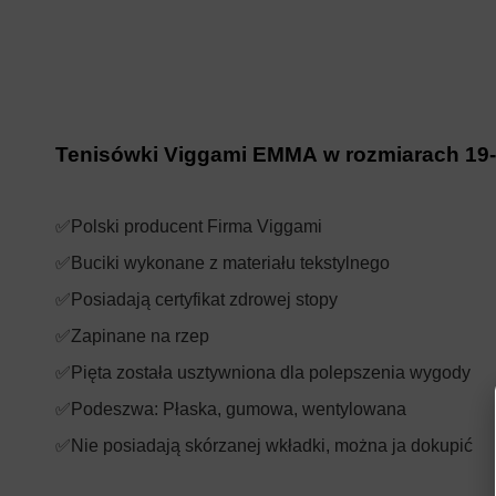
Tenisówki Viggami EMMA w rozmiarach 19
✅Polski producent Firma Viggami
✅Buciki wykonane z materiału tekstylnego
✅Posiadają certyfikat zdrowej stopy
✅Zapinane na rzep
✅Pięta została usztywniona dla polepszenia wygody
✅Podeszwa: Płaska, gumowa, wentylowana
✅Nie posiadają skórzanej wkładki, można ja dokupić