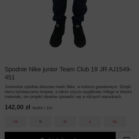
Spodnie Nike junior Team Club 19 JR AJ1549-
451
Juniorskie spodnie dresowe marki Nike, w kolorze granatowym. Dzięki
nieco luźniejszemu krojowi, a także użyciu wyjątkowo miłego w dotyku
materiału, ten projekt idealnie sprawdzi się w różnych warunkach.
142,00 zł
brutto
/
szt.
XS
S
M
L
XL