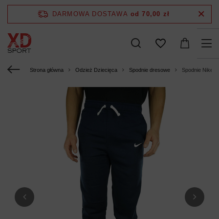
DARMOWA DOSTAWA
od 70,00 zł
Strona główna
Odzież Dziecięca
Spodnie dresowe
Spodnie Nike j