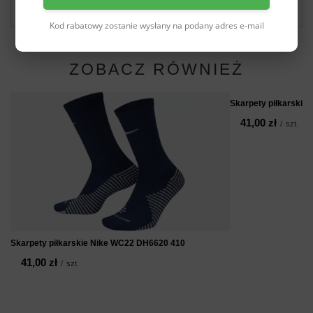
Zadaj pytanie
dla innych.
Kod rabatowy zostanie wysłany na podany adres e-mail
ZOBACZ RÓWNIEŻ
Skarpety piłkarskie
41,00 zł
/
szt.
Skarpety piłkarskie Nike WC22 DH6620 410
41,00 zł
/
szt.