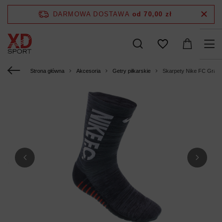
DARMOWA DOSTAWA
od 70,00 zł
Strona główna
Akcesoria
Getry piłkarskie
Skarpety Nike FC Grap