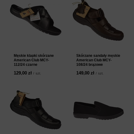
Męskie klapki skórzane
Skórzane sandały męskie
American Club MCY-
American Club MCY-
112/24 czarne
108/24 brązowe
129,00 zł
149,00 zł
/
szt.
/
szt.