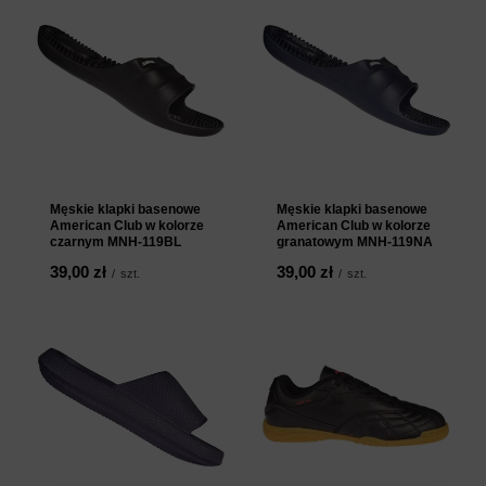
Męskie klapki basenowe
Męskie klapki basenowe
American Club w kolorze
American Club w kolorze
czarnym MNH-119BL
granatowym MNH-119NA
39,00 zł
39,00 zł
/
szt.
/
szt.