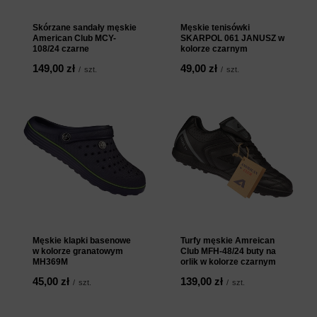
Skórzane sandały męskie
Męskie tenisówki
American Club MCY-
SKARPOL 061 JANUSZ w
108/24 czarne
kolorze czarnym
149,00 zł
49,00 zł
/
szt.
/
szt.
Męskie klapki basenowe
Turfy męskie Amreican
w kolorze granatowym
Club MFH-48/24 buty na
MH369M
orlik w kolorze czarnym
45,00 zł
139,00 zł
/
szt.
/
szt.