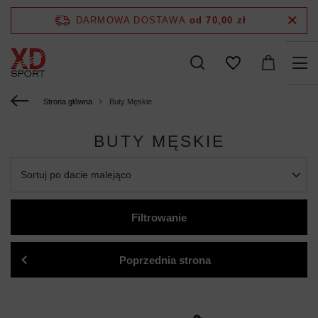
DARMOWA DOSTAWA
od 70,00 zł
Strona główna
Buty Męskie
BUTY MĘSKIE
Sortuj po dacie malejąco
Filtrowanie
Poprzednia strona