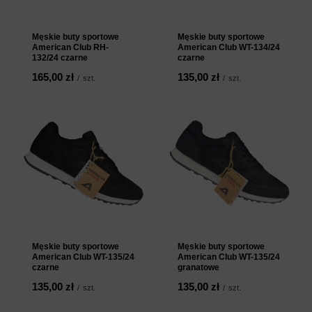
Męskie buty sportowe
Męskie buty sportowe
American Club RH-
American Club WT-134/24
132/24 czarne
czarne
165,00 zł
135,00 zł
/
szt.
/
szt.
Męskie buty sportowe
Męskie buty sportowe
American Club WT-135/24
American Club WT-135/24
czarne
granatowe
135,00 zł
135,00 zł
/
szt.
/
szt.