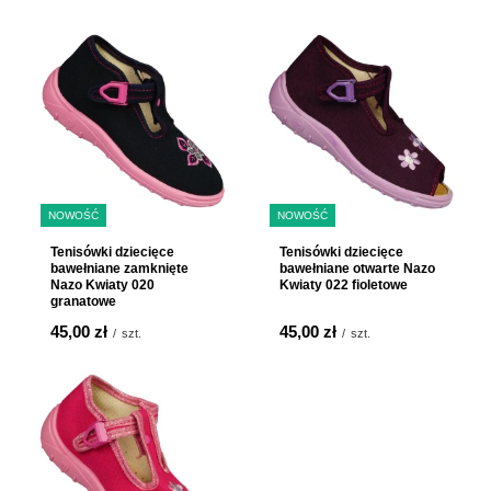
NOWOŚĆ
NOWOŚĆ
Tenisówki dziecięce
Tenisówki dziecięce
bawełniane zamknięte
bawełniane otwarte Nazo
Nazo Kwiaty 020
Kwiaty 022 fioletowe
granatowe
45,00 zł
45,00 zł
/
szt.
/
szt.