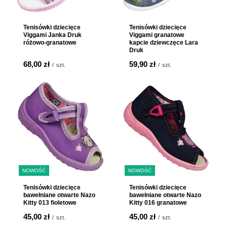
Tenisówki dziecięce
Tenisówki dziecięce
Viggami Janka Druk
Viggami granatowe
różowo-granatowe
kapcie dziewczęce Lara
Druk
68,00 zł
59,90 zł
/
szt.
/
szt.
NOWOŚĆ
NOWOŚĆ
Tenisówki dziecięce
Tenisówki dziecięce
bawełniane otwarte Nazo
bawełniane otwarte Nazo
Kitty 013 fioletowe
Kitty 016 granatowe
45,00 zł
45,00 zł
/
szt.
/
szt.