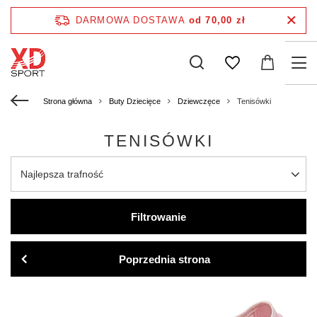
DARMOWA DOSTAWA
od 70,00 zł
Strona główna
Buty Dziecięce
Dziewczęce
Tenisówki
TENISÓWKI
Najlepsza trafność
Filtrowanie
Poprzednia strona