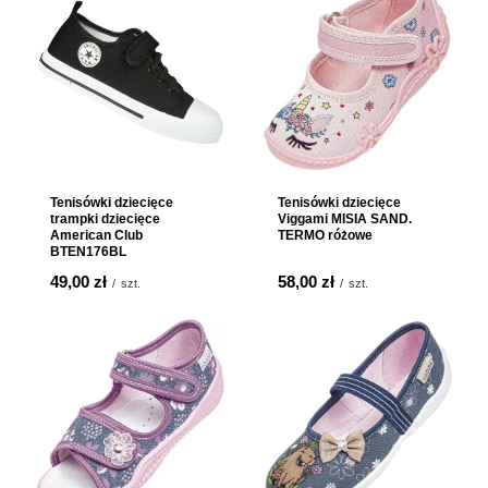
Tenisówki dziecięce
Tenisówki dziecięce
trampki dziecięce
Viggami MISIA SAND.
American Club
TERMO różowe
BTEN176BL
49,00 zł
58,00 zł
/
szt.
/
szt.