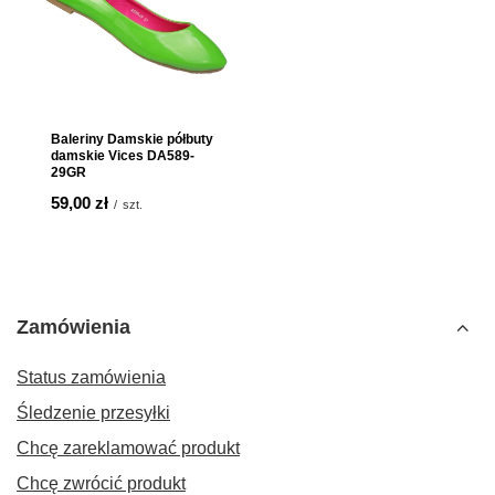
Baleriny Damskie półbuty
damskie Vices DA589-
29GR
59,00 zł
/
szt.
Zamówienia
Status zamówienia
Śledzenie przesyłki
Chcę zareklamować produkt
Chcę zwrócić produkt