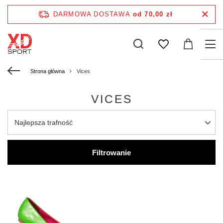
DARMOWA DOSTAWA
od 70,00 zł
Strona główna
Vices
VICES
Najlepsza trafność
Filtrowanie