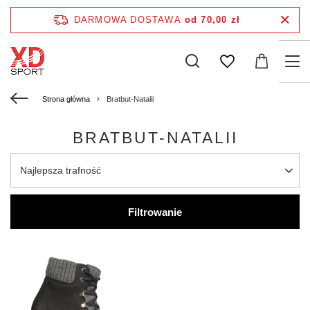
DARMOWA DOSTAWA
od 70,00 zł
Strona główna
Bratbut-Natalii
BRATBUT-NATALII
Najlepsza trafność
Filtrowanie