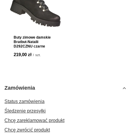
Buty zimowe damskie
Bratbut-Natalii
D292CZNU czarne
219,00 zł
/
szt.
Zamówienia
Status zamówienia
Śledzenie przesyłki
Chcę zareklamować produkt
Chcę zwrócić produkt