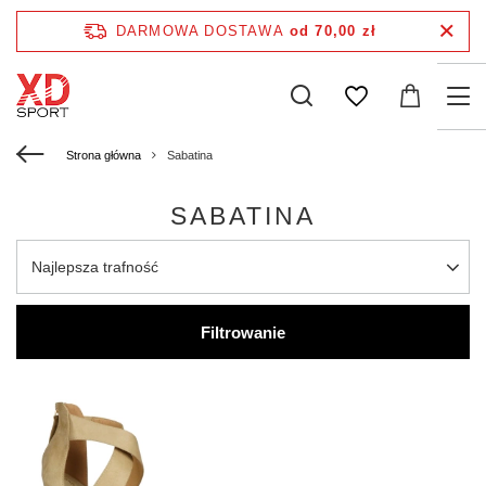
DARMOWA DOSTAWA
od 70,00 zł
Strona główna
Sabatina
SABATINA
Najlepsza trafność
Filtrowanie