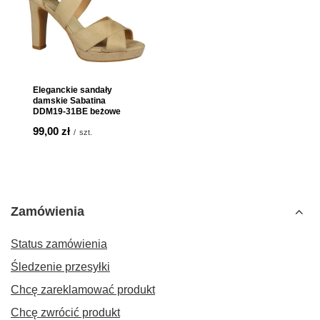
Eleganckie sandały
damskie Sabatina
DDM19-31BE beżowe
99,00 zł
/
szt.
Zamówienia
Status zamówienia
Śledzenie przesyłki
Chcę zareklamować produkt
Chcę zwrócić produkt