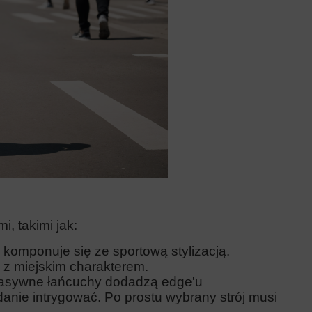
, takimi jak:
 komponuje się ze sportową stylizacją.
z miejskim charakterem.
 masywne łańcuchy dodadzą edge'u
danie intrygować. Po prostu wybrany strój musi