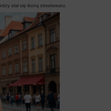
tóry stał się ikoną streetwearu.