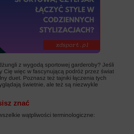
j dżungli z wygodą sportowej garderoby? Jeśli
emy Cię więc w fascynującą podróż przez świat
ny duet. Poznasz też tajniki łączenia tych
yglądają świetnie, ale też są niezwykle
sisz znać
wszelkie wątpliwości terminologiczne: