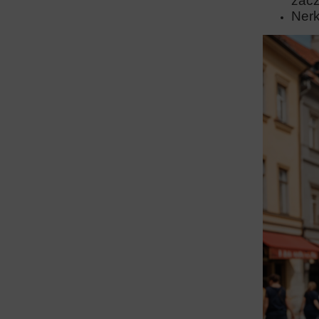
zacz
Nerk