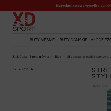
Natychmiastowa wysyłka
, zamów
BUTY MĘSKIE
BUTY DAMSKIE I MŁODZIE
Jesteś tutaj:
Strona główna
Blog
Streetwear vs odzież sportowa, c
STRE
Kanał RSS
STYL
2024-07-17