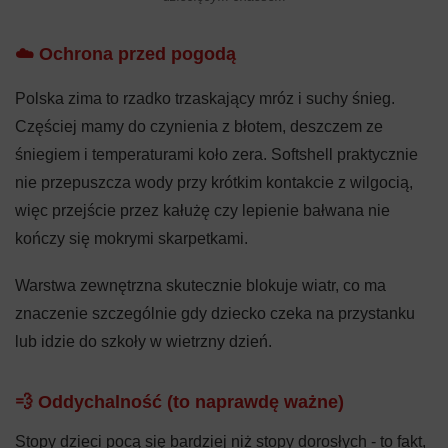
☁️ Ochrona przed pogodą
Polska zima to rzadko trzaskający mróz i suchy śnieg.
Częściej mamy do czynienia z błotem, deszczem ze
śniegiem i temperaturami koło zera. Softshell praktycznie
nie przepuszcza wody przy krótkim kontakcie z wilgocią,
więc przejście przez kałużę czy lepienie bałwana nie
kończy się mokrymi skarpetkami.
Warstwa zewnętrzna skutecznie blokuje wiatr, co ma
znaczenie szczególnie gdy dziecko czeka na przystanku
lub idzie do szkoły w wietrzny dzień.
💨 Oddychalność (to naprawdę ważne)
Stopy dzieci pocą się bardziej niż stopy dorosłych - to fakt,