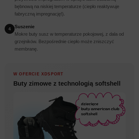
bębnową na niskiej temperaturze (ciepło reaktywuje
fabryczną impregnację!).
Suszenie
4
Mokre buty susz w temperaturze pokojowej, z dala od
grzejników. Bezpośrednie ciepło może zniszczyć
membranę.
W OFERCIE XDSPORT
Buty zimowe z technologią softshell