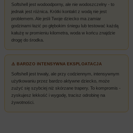
Softshell jest wodoodporny, ale nie wodoszczelny - to
jednak jest różnica. Krótki kontakt z wodą nie jest
problemem. Ale jeśli Twoje dziecko ma zamiar
godzinami łazić po głębokim śniegu lub testować każdą
kałużę w promieniu kilometra, woda w końcu znajdzie
drogę do środka.
⚠️ BARDZO INTENSYWNA EKSPLOATACJA
Softshell jest trwały, ale przy codziennym, intensywnym
użytkowaniu przez bardzo aktywne dziecko, może
zużyć się szybciej niż skórzane trapery. To kompromis -
zyskujesz lekkość i wygodę, tracisz odrobinę na
żywotności.