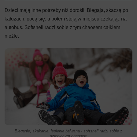
Dzieci mają inne potrzeby niż dorośli. Biegają, skaczą po
kałużach, pocą się, a potem stoją w miejscu czekając na
autobus. Softshell radzi sobie z tym chaosem całkiem
nieźle.
Bieganie, skakanie, lepienie bałwana - softshell radzi sobie z
dziecięcym chaosem