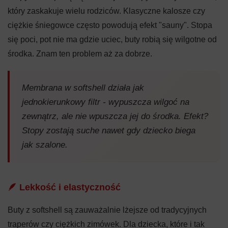
który zaskakuje wielu rodziców. Klasyczne kalosze czy
ciężkie śniegowce często powodują efekt "sauny". Stopa
się poci, pot nie ma gdzie uciec, buty robią się wilgotne od
środka. Znam ten problem aż za dobrze.
Membrana w softshell działa jak
jednokierunkowy filtr - wypuszcza wilgoć na
zewnątrz, ale nie wpuszcza jej do środka. Efekt?
Stopy zostają suche nawet gdy dziecko biega
jak szalone.
🪶 Lekkość i elastyczność
Buty z softshell są zauważalnie lżejsze od tradycyjnych
traperów czy ciężkich zimówek. Dla dziecka, które i tak