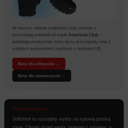
W naszym sklepie znajdziesz buty zimowe z
technologią softshell od marki
American Club
–
polskiego producenta, który łączy przystępną cenę z
solidnym wykonaniem zgodnym z normami UE.
Buty dla chłopców →
Buty dla dziewczynek →
PODSUMOWANIE
Softshell to rozsądny wybór na typową polską
zimę. Chroni przed wodą, wiatrem i zimnem, a