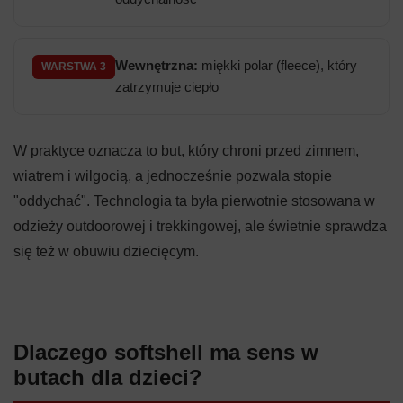
Wewnętrzna:
miękki polar (fleece), który
WARSTWA 3
zatrzymuje ciepło
W praktyce oznacza to but, który chroni przed zimnem,
wiatrem i wilgocią, a jednocześnie pozwala stopie
"oddychać". Technologia ta była pierwotnie stosowana w
odzieży outdoorowej i trekkingowej, ale świetnie sprawdza
się też w obuwiu dziecięcym.
Dlaczego softshell ma sens w
butach dla dzieci?