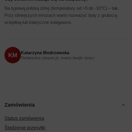
Na typową polską zimę (temperatury od +5 do -10°C) – tak.
Przy silniejszych mrozach warto rozważyć buty z grubszą
ociepliną lub klasyczne śniegowce.
Katarzyna Modrzewska
KM
Redaktorka xdsport.pl, mama dwójki dzieci
Zamówienia
Status zamówienia
Śledzenie przesyłki