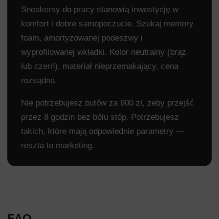
Sneakersy do pracy stanowią inwestycję w
komfort i dobre samopoczucie. Szukaj memory
foam, amortyzowanej podeszwy i
wyprofilowanej wkładki. Kolor neutralny (brąz
lub czerń), materiał nieprzemakający, cena
rozsądna.
Nie potrzebujesz butów za 600 zł, żeby przejść
przez 8 godzin bez bólu stóp. Potrzebujesz
takich, które mają odpowiednie parametry —
reszta to marketing.
FAQ