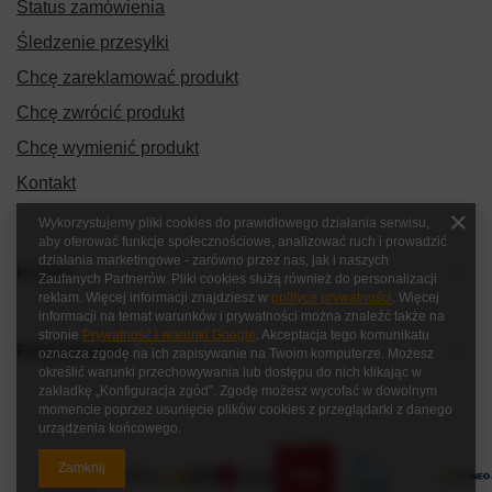
Status zamówienia
Śledzenie przesyłki
Chcę zareklamować produkt
Chcę zwrócić produkt
Chcę wymienić produkt
Kontakt
Wykorzystujemy pliki cookies do prawidłowego działania serwisu,
aby oferować funkcje społecznościowe, analizować ruch i prowadzić
działania marketingowe - zarówno przez nas, jak i naszych
Konto
Zaufanych Partnerów. Pliki cookies służą również do personalizacji
reklam. Więcej informacji znajdziesz w
polityce prywatności
. Więcej
informacji na temat warunków i prywatności można znaleźć także na
stronie
Prywatność i warunki Google
. Akceptacja tego komunikatu
Regulaminy
oznacza zgodę na ich zapisywanie na Twoim komputerze. Możesz
określić warunki przechowywania lub dostępu do nich klikając w
zakładkę „Konfiguracja zgód”. Zgodę możesz wycofać w dowolnym
momencie poprzez usunięcie plików cookies z przeglądarki z danego
urządzenia końcowego.
Zamknij