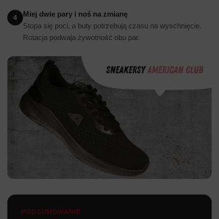
Miej dwie pary i noś na zmianę
4
Stopa się poci, a buty potrzebują czasu na wyschnięcie.
Rotacja podwaja żywotność obu par.
PODSUMOWANIE