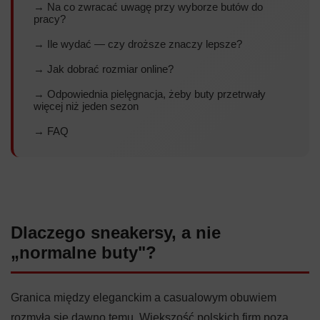
→ Na co zwracać uwagę przy wyborze butów do
pracy?
→ Ile wydać — czy droższe znaczy lepsze?
→ Jak dobrać rozmiar online?
→ Odpowiednia pielęgnacja, żeby buty przetrwały
więcej niż jeden sezon
→ FAQ
Dlaczego sneakersy, a nie
„normalne buty"?
Granica między eleganckim a casualowym obuwiem
rozmyła się dawno temu. Większość polskich firm poza