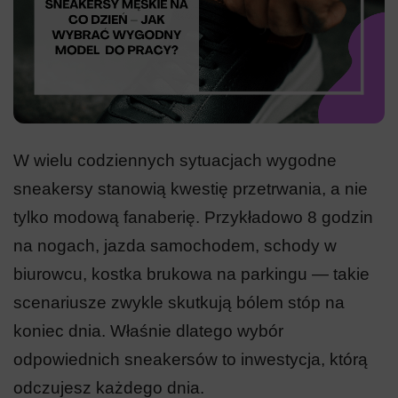
W wielu codziennych sytuacjach wygodne
sneakersy stanowią kwestię przetrwania, a nie
tylko modową fanaberię. Przykładowo 8 godzin
na nogach, jazda samochodem, schody w
biurowcu, kostka brukowa na parkingu — takie
scenariusze zwykle skutkują bólem stóp na
koniec dnia. Właśnie dlatego wybór
odpowiednich sneakersów to inwestycja, którą
odczujesz każdego dnia.