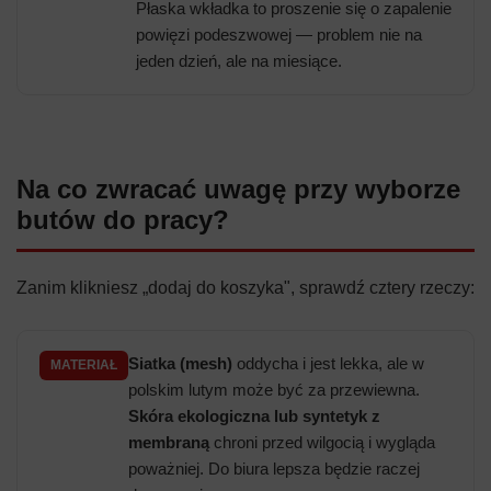
Płaska wkładka to proszenie się o zapalenie
powięzi podeszwowej — problem nie na
jeden dzień, ale na miesiące.
Na co zwracać uwagę przy wyborze
butów do pracy?
Zanim klikniesz „dodaj do koszyka", sprawdź cztery rzeczy:
Siatka (mesh)
oddycha i jest lekka, ale w
MATERIAŁ
polskim lutym może być za przewiewna.
Skóra ekologiczna lub syntetyk z
membraną
chroni przed wilgocią i wygląda
poważniej. Do biura lepsza będzie raczej