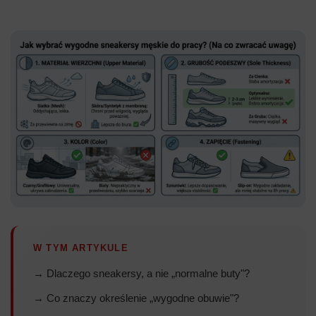
W TYM ARTYKULE
→ Dlaczego sneakersy, a nie „normalne buty"?
→ Co znaczy określenie „wygodne obuwie"?