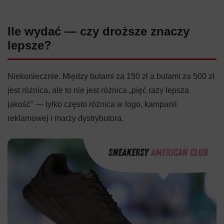
Ile wydać — czy droższe znaczy
lepsze?
Niekoniecznie. Między butami za 150 zł a butami za 500 zł
jest różnica, ale to nie jest różnica „pięć razy lepsza
jakość" — tylko często różnica w logo, kampanii
reklamowej i marży dystrybutora.