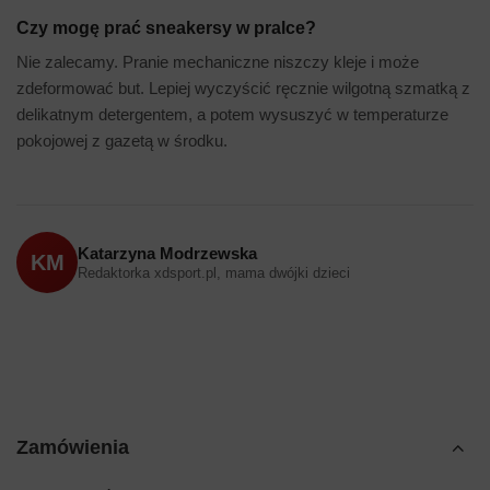
Czy mogę prać sneakersy w pralce?
Nie zalecamy. Pranie mechaniczne niszczy kleje i może
zdeformować but. Lepiej wyczyścić ręcznie wilgotną szmatką z
delikatnym detergentem, a potem wysuszyć w temperaturze
pokojowej z gazetą w środku.
Katarzyna Modrzewska
KM
Redaktorka xdsport.pl, mama dwójki dzieci
Zamówienia