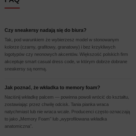
Czy sneakersy nadają się do biura?
Tak, pod warunkiem że wybierzesz model w stonowanym
kolorze (czarny, grafitowy, granatowy) i bez krzykliwych
logotypów czy neonowych akcentów. Większość polskich firm
akceptuje smart casual dress code, w którym dobrze dobrane
sneakersy są normą.
Jak poznać, że wkładka to memory foam?
Naciśnij wkładkę palcem — powinna powoli wrócić do kształtu,
zostawiając przez chwilę odcisk. Tania pianka wraca
natychmiast lub nie wraca wcale. Producenci często oznaczają
to jako „Memory Foam" lub „wyprofilowana wkładka
anatomiczna".