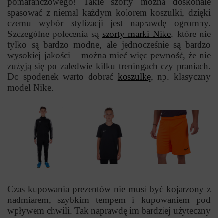
pomarańczowego! Takie szorty można doskonale
spasować z niemal każdym kolorem koszulki, dzięki
czemu wybór stylizacji jest naprawdę ogromny.
Szczególne polecenia są
szorty marki Nike
. które nie
tylko są bardzo modne, ale jednocześnie są bardzo
wysokiej jakości – można mieć więc pewność, że nie
zużyją się po zaledwie kilku treningach czy praniach.
Do spodenek warto dobrać
koszulkę
, np. klasyczny
model Nike.
Czas kupowania prezentów nie musi być kojarzony z
nadmiarem, szybkim tempem i kupowaniem pod
wpływem chwili. Tak naprawdę im bardziej użyteczny