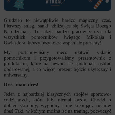
Grudzień to niewątpliwie bardzo magiczny czas.
Pierwszy śnieg, sanki, zbliżające się Święta Bożego
Narodzenia… To także bardzo pracowity czas dla
wszystkich pomocników świętego Mikołaja i
Gwiazdora, którzy przynoszą wspaniałe prezenty!
My postanowiliśmy nieco ułatwić zadanie
pomocnikom i przygotowaliśmy prezentownik z
produktami, które na pewno się spodobają osobie
obdarowanej, a co więcej prezent będzie użyteczny i
uniwersalny.
Dres, mam dres!
Jeden z najbardziej klasycznych strojów sportowo-
codziennych, które lubi niemal każdy. Chodzi o
dobrze skrojony, wygodny i nie krępujący ruchów
dres! Taki, w którym można iść na trening, poćwiczyć