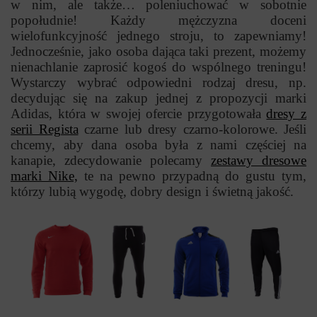
w nim, ale także… poleniuchować w sobotnie
popołudnie! Każdy mężczyzna doceni
wielofunkcyjność jednego stroju, to zapewniamy!
Jednocześnie, jako osoba dająca taki prezent, możemy
nienachlanie zaprosić kogoś do wspólnego treningu!
Wystarczy wybrać odpowiedni rodzaj dresu, np.
decydując się na zakup jednej z propozycji marki
Adidas, która w swojej ofercie przygotowała
dresy z
serii Regista
czarne lub dresy czarno-kolorowe. Jeśli
chcemy, aby dana osoba była z nami częściej na
kanapie, zdecydowanie polecamy
zestawy dresowe
marki Nike,
te na pewno przypadną do gustu tym,
którzy lubią wygodę, dobry design i świetną jakość.