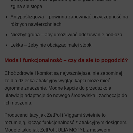
zgina się stopa
Antypoślizgowa – powinna zapewniać przyczepność na
różnych nawierzchniach
Niezbyt gruba – aby umożliwiać odczuwanie podłoża
Lekka – żeby nie obciążać małej stópki
Moda i funkcjonalność – czy da się to pogodzić?
Choć zdrowie i komfort są najważniejsze, nie zapominaj,
że dla dziecka atrakcyjny wygląd kapci może mieć
ogromne znaczenie. Modne kapcie do przedszkola
ułatwiają adaptację do nowego środowiska i zachęcają do
ich noszenia.
Producenci tacy jak ZetPol i Viggami świetnie to
rozumieją, łącząc funkcjonalność z atrakcyjnym designem.
Modele takie jak ZetPol JULIA MOTYL z motywem