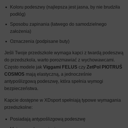
Koloru podeszwy (najlepsza jest jasna, by nie brudziła
podłóg)
Sposobu zapinania (łatwego do samodzielnego
założenia)
Oznaczenia (podpisane buty)
Jeśli Twoje przedszkole wymaga kapci z twardą podeszwą
do przedszkola, warto porozmawiać z wychowawcami.
Często modele jak
Viggami FELUS
czy
ZetPol PIOTRUŚ
COSMOS
mają elastyczną, a jednocześnie
antypoślizgową podeszwę, która spełnia wymogi
bezpieczeństwa.
Kapcie dostępne w XDsport spełniają typowe wymagania
przedszkolne:
Posiadają antypoślizgową podeszwę