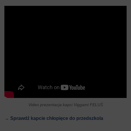
Video prezentacja kapci Viggami FELUŚ
→ Sprawdź kapcie chłopięce do przedszkola