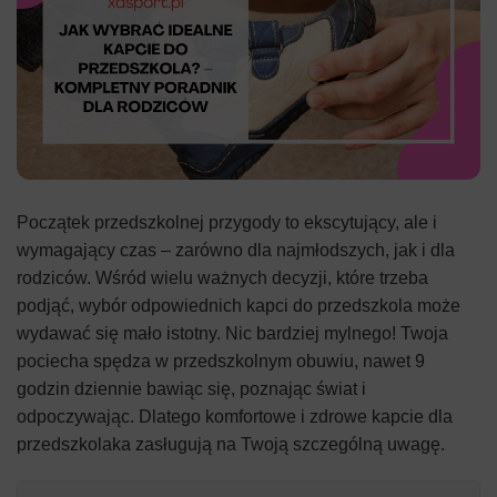
Początek przedszkolnej przygody to ekscytujący, ale i
wymagający czas – zarówno dla najmłodszych, jak i dla
rodziców. Wśród wielu ważnych decyzji, które trzeba
podjąć, wybór odpowiednich kapci do przedszkola może
wydawać się mało istotny. Nic bardziej mylnego! Twoja
pociecha spędza w przedszkolnym obuwiu, nawet 9
godzin dziennie bawiąc się, poznając świat i
odpoczywając. Dlatego komfortowe i zdrowe kapcie dla
przedszkolaka zasługują na Twoją szczególną uwagę.