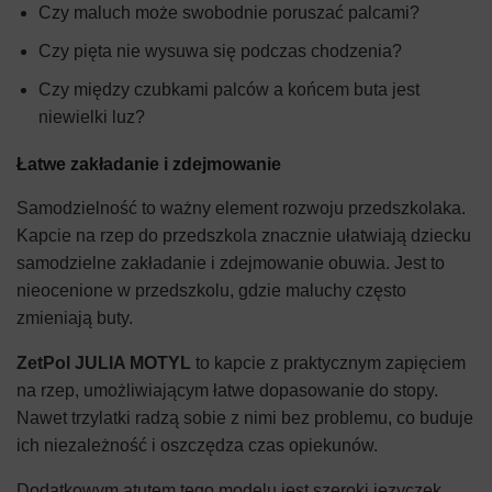
Czy maluch może swobodnie poruszać palcami?
Czy pięta nie wysuwa się podczas chodzenia?
Czy między czubkami palców a końcem buta jest
niewielki luz?
Łatwe zakładanie i zdejmowanie
Samodzielność to ważny element rozwoju przedszkolaka.
Kapcie na rzep do przedszkola znacznie ułatwiają dziecku
samodzielne zakładanie i zdejmowanie obuwia. Jest to
nieocenione w przedszkolu, gdzie maluchy często
zmieniają buty.
ZetPol JULIA MOTYL
to kapcie z praktycznym zapięciem
na rzep, umożliwiającym łatwe dopasowanie do stopy.
Nawet trzylatki radzą sobie z nimi bez problemu, co buduje
ich niezależność i oszczędza czas opiekunów.
Dodatkowym atutem tego modelu jest szeroki języczek