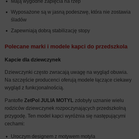
Mają wygodne zapięcia na rzep
Wyposażone są w jasną podeszwę, która nie zostawia
śladów
Zapewniają dobrą stabilizację stopy
Polecane marki i modele kapci do przedszkola
Kapcie dla dziewczynek
Dziewczynki często zwracają uwagę na wygląd obuwia.
Na szczęście producenci oferują modele łączące ciekawy
wygląd z funkcjonalnością.
Pantofle
ZetPol JULIA MOTYL
zdobyły uznanie wielu
rodziców dziewczynek rozpoczynających przedszkolną
przygodę. Ten model kapci wyróżnia się następującymi
cechami:
Uroczym designem z motywem motyla