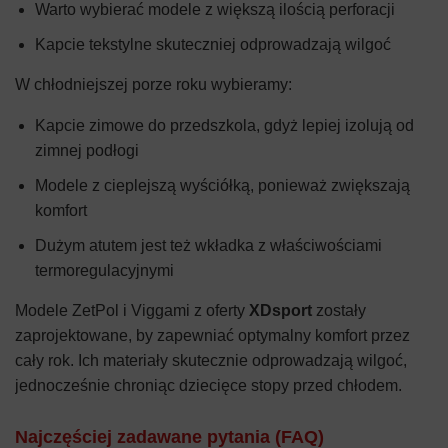
Warto wybierać modele z większą ilością perforacji
Kapcie tekstylne skuteczniej odprowadzają wilgoć
W chłodniejszej porze roku wybieramy:
Kapcie zimowe do przedszkola, gdyż lepiej izolują od
zimnej podłogi
Modele z cieplejszą wyściółką, ponieważ zwiększają
komfort
Dużym atutem jest też wkładka z właściwościami
termoregulacyjnymi
Modele ZetPol i Viggami z oferty
XDsport
zostały
zaprojektowane, by zapewniać optymalny komfort przez
cały rok. Ich materiały skutecznie odprowadzają wilgoć,
jednocześnie chroniąc dziecięce stopy przed chłodem.
Najczęściej zadawane pytania (FAQ)