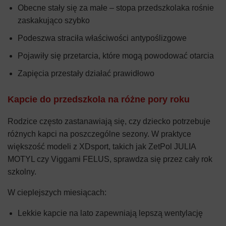
Obecne stały się za małe – stopa przedszkolaka rośnie
zaskakująco szybko
Podeszwa straciła właściwości antypoślizgowe
Pojawiły się przetarcia, które mogą powodować otarcia
Zapięcia przestały działać prawidłowo
Kapcie do przedszkola na różne pory roku
Rodzice często zastanawiają się, czy dziecko potrzebuje
różnych kapci na poszczególne sezony. W praktyce
większość modeli z XDsport, takich jak ZetPol JULIA
MOTYL czy Viggami FELUS, sprawdza się przez cały rok
szkolny.
W cieplejszych miesiącach:
Lekkie kapcie na lato zapewniają lepszą wentylację