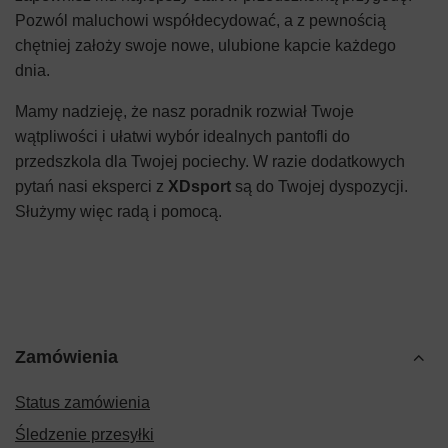
Pozwól maluchowi współdecydować, a z pewnością
chętniej założy swoje nowe, ulubione kapcie każdego
dnia.
Mamy nadzieję, że nasz poradnik rozwiał Twoje
wątpliwości i ułatwi wybór idealnych pantofli do
przedszkola dla Twojej pociechy. W razie dodatkowych
pytań nasi eksperci z
XDsport
są do Twojej dyspozycji.
Służymy więc radą i pomocą.
Zamówienia
Status zamówienia
Śledzenie przesyłki