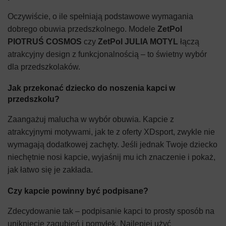
Oczywiście, o ile spełniają podstawowe wymagania
dobrego obuwia przedszkolnego. Modele
ZetPol
PIOTRUŚ COSMOS
czy
ZetPol JULIA MOTYL
łączą
atrakcyjny design z funkcjonalnością – to świetny wybór
dla przedszkolaków.
Jak przekonać dziecko do noszenia kapci w
przedszkolu?
Zaangażuj malucha w wybór obuwia. Kapcie z
atrakcyjnymi motywami, jak te z oferty XDsport, zwykle nie
wymagają dodatkowej zachęty. Jeśli jednak Twoje dziecko
niechętnie nosi kapcie, wyjaśnij mu ich znaczenie i pokaż,
jak łatwo się je zakłada.
Czy kapcie powinny być podpisane?
Zdecydowanie tak – podpisanie kapci to prosty sposób na
uniknięcie zagubień i pomyłek. Najlepiej użyć