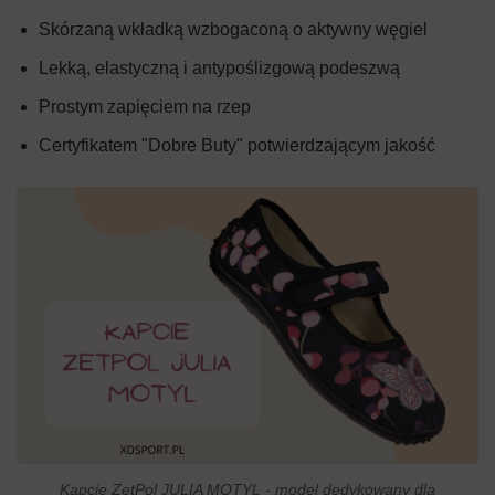
Skórzaną wkładką wzbogaconą o aktywny węgiel
Lekką, elastyczną i antypoślizgową podeszwą
Prostym zapięciem na rzep
Certyfikatem "Dobre Buty" potwierdzającym jakość
Kapcie ZetPol JULIA MOTYL - model dedykowany dla