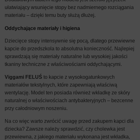
ułatwiający wsunięcie stopy bez nadmiernego rozciągania
materiału – dzięki temu buty służą dłużej.
Oddychające materiały i higiena
Dziecięce stopy intensywnie się pocą, dlatego przewiewne
kapcie do przedszkola to absolutna konieczność. Najlepiej
sprawdzają się materiały naturalne lub wysokiej jakości
tkaniny techniczne z właściwościami oddychającymi.
Viggami FELUŚ
to kapcie z wysokogatunkowych
materiałów tekstylnych, które zapewniają właściwą
wentylację. Model ten posiada również wkładkę ze skóry
naturalnej o właściwościach antybakteryjnych – bezcenne
przy całodniowym noszeniu.
Na co więc warto zwrócić uwagę przed zakupem kapci dla
dziecka? Zawsze należy sprawdzić, czy cholewka jest
przewiewna, z jakiego materiału wykonana jest wkładka,