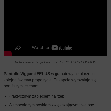
Video prezentacja kapci ZetPol PIOTRUŚ COSMOS
Pantofle Viggami FELUŚ
w granatowym kolorze to
kolejna świetna propozycja. Te kapcie wyróżniają się
poniższymi cechami:
Praktycznym zapięciem na rzep
Wzmocnionym noskiem zwiększającym trwałość