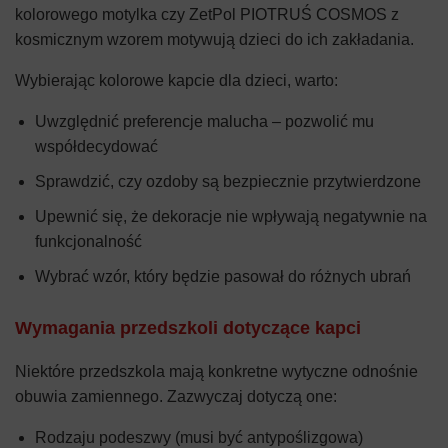
kolorowego motylka czy ZetPol PIOTRUŚ COSMOS z
kosmicznym wzorem motywują dzieci do ich zakładania.
Wybierając kolorowe kapcie dla dzieci, warto:
Uwzględnić preferencje malucha – pozwolić mu
współdecydować
Sprawdzić, czy ozdoby są bezpiecznie przytwierdzone
Upewnić się, że dekoracje nie wpływają negatywnie na
funkcjonalność
Wybrać wzór, który będzie pasował do różnych ubrań
Wymagania przedszkoli dotyczące kapci
Niektóre przedszkola mają konkretne wytyczne odnośnie
obuwia zamiennego. Zazwyczaj dotyczą one:
Rodzaju podeszwy (musi być antypoślizgowa)