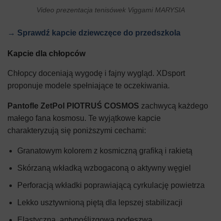
Video prezentacja tenisówek Viggami MARYSIA
→ Sprawdź kapcie dziewczęce do przedszkola
Kapcie dla chłopców
Chłopcy doceniają wygodę i fajny wygląd. XDsport
proponuje modele spełniające te oczekiwania.
Pantofle ZetPol PIOTRUŚ COSMOS
zachwycą każdego
małego fana kosmosu. Te wyjątkowe kapcie
charakteryzują się poniższymi cechami:
Granatowym kolorem z kosmiczną grafiką i rakietą
Skórzaną wkładką wzbogaconą o aktywny węgiel
Perforacją wkładki poprawiającą cyrkulację powietrza
Lekko usztywnioną piętą dla lepszej stabilizacji
Elastyczną, antypoślizgową podeszwą