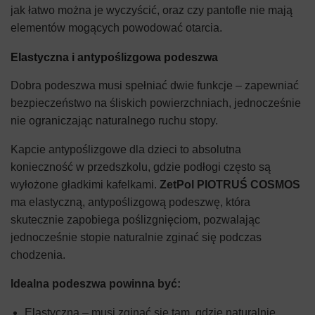
jak łatwo można je wyczyścić, oraz czy pantofle nie mają
elementów mogących powodować otarcia.
Elastyczna i antypoślizgowa podeszwa
Dobra podeszwa musi spełniać dwie funkcje – zapewniać
bezpieczeństwo na śliskich powierzchniach, jednocześnie
nie ograniczając naturalnego ruchu stopy.
Kapcie antypoślizgowe dla dzieci to absolutna
konieczność w przedszkolu, gdzie podłogi często są
wyłożone gładkimi kafelkami.
ZetPol PIOTRUŚ COSMOS
ma elastyczną, antypoślizgową podeszwę, która
skutecznie zapobiega poślizgnięciom, pozwalając
jednocześnie stopie naturalnie zginać się podczas
chodzenia.
Idealna podeszwa powinna być:
Elastyczna – musi zginać się tam, gdzie naturalnie