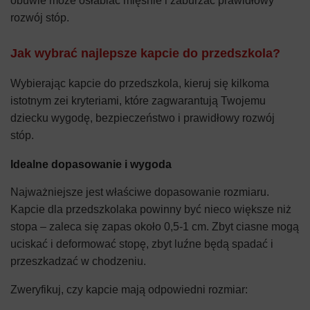
obuwie może osłabiać mięśnie i zaburzać prawidłowy
rozwój stóp.
Jak wybrać najlepsze kapcie do przedszkola?
Wybierając kapcie do przedszkola, kieruj się kilkoma
istotnym zei kryteriami, które zagwarantują Twojemu
dziecku wygodę, bezpieczeństwo i prawidłowy rozwój
stóp.
Idealne dopasowanie i wygoda
Najważniejsze jest właściwe dopasowanie rozmiaru.
Kapcie dla przedszkolaka powinny być nieco większe niż
stopa – zaleca się zapas około 0,5-1 cm. Zbyt ciasne mogą
uciskać i deformować stopę, zbyt luźne będą spadać i
przeszkadzać w chodzeniu.
Zweryfikuj, czy kapcie mają odpowiedni rozmiar: