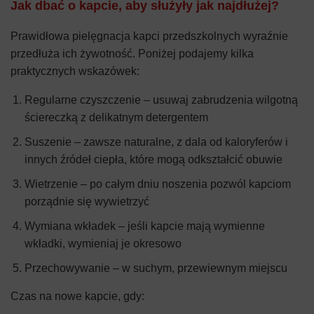
Jak dbać o kapcie, aby służyły jak najdłużej?
Prawidłowa pielęgnacja kapci przedszkolnych wyraźnie
przedłuża ich żywotność. Poniżej podajemy kilka
praktycznych wskazówek:
Regularne czyszczenie – usuwaj zabrudzenia wilgotną
ściereczką z delikatnym detergentem
Suszenie – zawsze naturalne, z dala od kaloryferów i
innych źródeł ciepła, które mogą odkształcić obuwie
Wietrzenie – po całym dniu noszenia pozwól kapciom
porządnie się wywietrzyć
Wymiana wkładek – jeśli kapcie mają wymienne
wkładki, wymieniaj je okresowo
Przechowywanie – w suchym, przewiewnym miejscu
Czas na nowe kapcie, gdy: