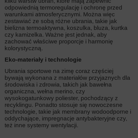
kilku warstw ubrań, które mają zapewnić
odpowiednią termoregulację i ochronę przed
warunkami atmosferycznymi. Można więc
zestawiać ze sobą różne ubrania, takie jak
bielizna termoaktywna, koszulka, bluza, kurtka
czy kamizelka. Ważne jest jednak, aby
zachować właściwe proporcje i harmonię
kolorystyczną.
Eko-materiały i technologie
Ubrania sportowe na zimę coraz częściej
bywają wykonana z materiałów przyjaznych dla
środowiska i zdrowia, takich jak bawełna
organiczna, wełna merino, czy
wysokogatunkowy poliester, pochodzący z
recyklingu. Ponadto stosuje się nowoczesne
technologie, takie jak membrany wodoodporne i
oddychające, impregnacje antybakteryjne czy,
też inne systemy wentylacji.