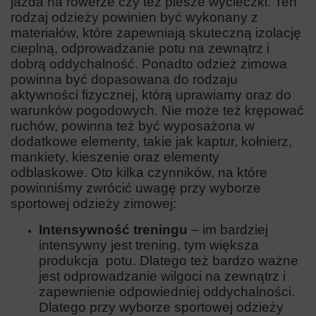
jazda na rowerze czy też piesze wycieczki. Ten
rodzaj odzieży powinien być wykonany z
materiałów, które zapewniają skuteczną izolację
cieplną, odprowadzanie potu na zewnątrz i
dobrą oddychalność. Ponadto odzież zimowa
powinna być dopasowana do rodzaju
aktywności fizycznej, którą uprawiamy oraz do
warunków pogodowych. Nie może też krępować
ruchów, powinna też być wyposażona w
dodatkowe elementy, takie jak kaptur, kołnierz,
mankiety, kieszenie oraz elementy
odblaskowe.
Oto kilka czynników, na które
powinniśmy zwrócić uwagę przy wyborze
sportowej odzieży zimowej:
Intensywność treningu
– im bardziej
intensywny jest trening, tym większa
produkcja potu. Dlatego też bardzo ważne
jest odprowadzanie wilgoci na zewnątrz i
zapewnienie odpowiedniej oddychalności.
Dlatego przy wyborze sportowej odzieży