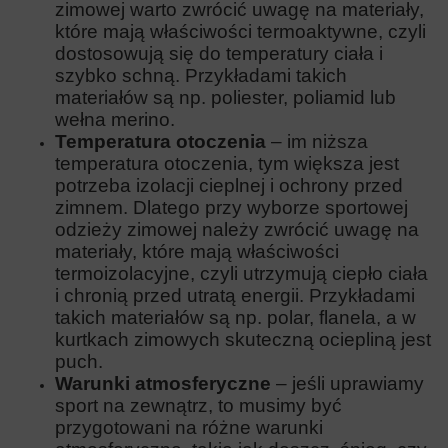
zimowej warto zwrócić uwagę na materiały,
które mają właściwości termoaktywne, czyli
dostosowują się do temperatury ciała i
szybko schną. Przykładami takich
materiałów są np. poliester, poliamid lub
wełna merino.
Temperatura otoczenia
– im niższa
temperatura otoczenia, tym większa jest
potrzeba izolacji cieplnej i ochrony przed
zimnem. Dlatego przy wyborze sportowej
odzieży zimowej należy zwrócić uwagę na
materiały, które mają właściwości
termoizolacyjne, czyli utrzymują ciepło ciała
i chronią przed utratą energii. Przykładami
takich materiałów są np. polar, flanela, a w
kurtkach zimowych skuteczną ociepliną jest
puch.
Warunki atmosferyczne
– jeśli uprawiamy
sport na zewnątrz, to musimy być
przygotowani na różne warunki