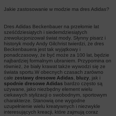
Jakie zastosowanie w modzie ma dres Adidas?
Dres Adidas Beckenbauer na przełomie lat
sześćdziesiątych i siedemdziesiątych
zrewolucjonizował świat mody. Słynny pisarz i
historyk mody Andy Gilchrist twierdzi, że dres
Beckenbauera jest tak wyjątkowy i
ponadczasowy, że być może za 100 lat, będzie
najbardziej formalnym ubraniem. Przypomina on
również, że biały krawat także wywodzi się ze
świata sportu.
W obecnych czasach zarówno
całe
zestawy dresowe Adidas
,
bluzy
, jak i
spodnie dresowe Adidas
bardzo często są
używane, jako niezbędny element wielu
ciekawych stylizacji o swobodnym, sportowym
charakterze. Stanowią one wygodne
uzupełnienie wielu kreatywnych i niezwykle
interesujących kreacji, które zajmują coraz