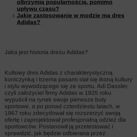
olbrzymią popularnością, pomimo
upływu czasu?
Jakie zastosowanie w modzie ma dres
Adidas?
Jaka jest historia dresu Adidas?
Kultowy dres Adidas z charakterystyczną
koniczynką i trzema pasami stał się ikoną kultury
i stylu wywodzącego się ze sportu. Adi Dassler,
czyli założyciel firmy Adidas w 1925 roku
wypuścił na rynek swoje pierwsze buty
sportowe, a po ponad czterdziestu latach, w
1967 roku zdecydował się rozszerzyć swoją
ofertę i zaprojektował profesjonalną odzież dla
sportowców. Postanowił ją przetestować i
sprawdzić, jak będzie odbierana przez