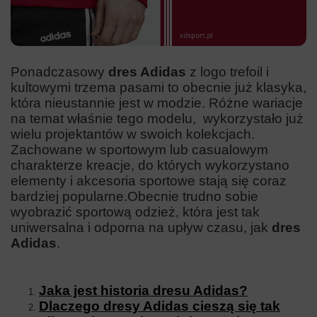
Ponadczasowy
dres Adidas
z logo trefoil i
kultowymi trzema pasami to obecnie już klasyka,
która nieustannie jest w modzie. Różne wariacje
na temat właśnie tego modelu, wykorzystało już
wielu projektantów w swoich kolekcjach.
Zachowane w sportowym lub casualowym
charakterze kreacje, do których wykorzystano
elementy i akcesoria sportowe stają się coraz
bardziej popularne.
Obecnie trudno sobie
wyobrazić sportową odzież, która jest tak
uniwersalna i odporna na upływ czasu, jak
dres
Adidas
.
Jaka jest historia dresu Adidas?
Dlaczego dresy Adidas cieszą się tak