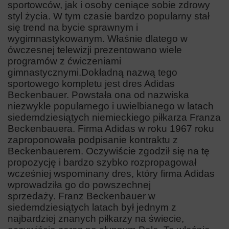
sportowców, jak i osoby ceniące sobie zdrowy
styl życia. W tym czasie bardzo popularny stał
się trend na bycie sprawnym i
wygimnastykowanym. Właśnie dlatego w
ówczesnej telewizji prezentowano wiele
programów z ćwiczeniami
gimnastycznymi.
Dokładną nazwą tego
sportowego kompletu jest dres Adidas
Beckenbauer. Powstała ona od nazwiska
niezwykle popularnego i uwielbianego w latach
siedemdziesiątych niemieckiego piłkarza Franza
Beckenbauera. Firma Adidas w roku 1967 roku
zaproponowała podpisanie kontraktu z
Beckenbauerem. Oczywiście zgodził się na tę
propozycję i bardzo szybko rozpropagował
wcześniej wspominany dres, który firma Adidas
wprowadziła go do powszechnej
sprzedaży.
Franz Beckenbauer w
siedemdziesiątych latach był jednym z
najbardziej znanych piłkarzy na świecie,