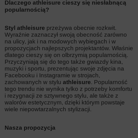
Dlaczego athleisure cieszy się niesłabnącą
popularnością?
Styl athleisure
przeżywa obecnie rozkwit.
Wyraźnie zaznaczył swoją obecność zarówno
na ulicy, jak i na modowych wybiegach i w
propozycjach najlepszych projektantów. Właśnie
dlatego cieszy się on olbrzymią popularnością.
Przyczyniają się do tego także gwiazdy kina,
muzyki i sportu, prezentując swoje zdjęcia na
Facebooku i Instagramie w strojach,
zachowanych w stylu
athleisure
. Popularność
tego trendu nie wynika tylko z potrzeby komfortu
i rezygnacji ze sztywnego stylu, ale także z
walorów estetycznym, dzięki którym powstaje
wiele niepowtarzalnych stylizacji.
Nasza propozycja