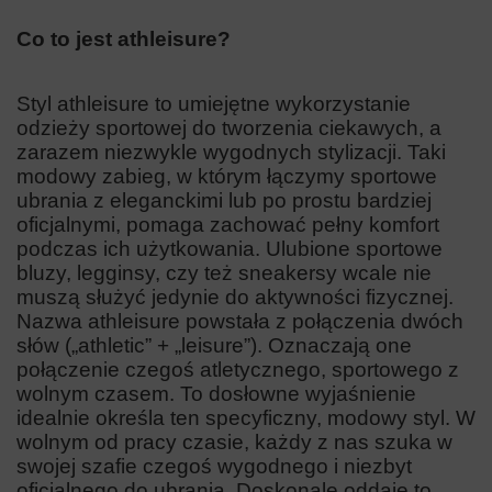
Co to jest athleisure?
Styl athleisure to umiejętne wykorzystanie
odzieży sportowej do tworzenia ciekawych, a
zarazem niezwykle wygodnych stylizacji. Taki
modowy zabieg, w którym łączymy sportowe
ubrania z eleganckimi lub po prostu bardziej
oficjalnymi, pomaga zachować pełny komfort
podczas ich użytkowania. Ulubione sportowe
bluzy, legginsy, czy też sneakersy wcale nie
muszą służyć jedynie do aktywności fizycznej.
Nazwa athleisure powstała z połączenia dwóch
słów („athletic” + „leisure”). Oznaczają one
połączenie czegoś atletycznego, sportowego z
wolnym czasem. To dosłowne wyjaśnienie
idealnie określa ten specyficzny, modowy styl. W
wolnym od pracy czasie, każdy z nas szuka w
swojej szafie czegoś wygodnego i niezbyt
oficjalnego do ubrania. Doskonale oddaje to