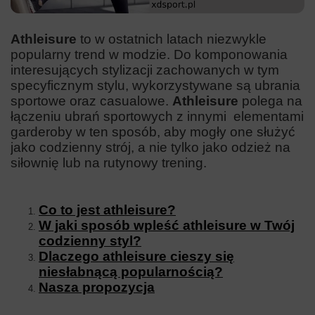
Athleisure
to w ostatnich latach niezwykle
popularny trend w modzie. Do komponowania
interesujących stylizacji zachowanych w tym
specyficznym stylu, wykorzystywane są ubrania
sportowe oraz casualowe.
Athleisure
polega na
łączeniu ubrań sportowych z innymi elementami
garderoby w ten sposób, aby mogły one służyć
jako codzienny strój, a nie tylko jako odzież na
siłownię lub na rutynowy trening.
Co to jest athleisure?
W jaki sposób wpleść athleisure w Twój
codzienny styl?
Dlaczego athleisure cieszy się
niesłabnącą popularnością?
Nasza propozycja