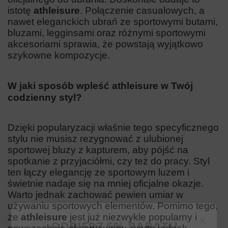
istotę
athleisure
. Połączenie casualowych, a
nawet eleganckich ubrań ze sportowymi butami,
bluzami, legginsami oraz różnymi sportowymi
akcesoriami sprawia, że powstają wyjątkowo
szykowne kompozycje.
W jaki sposób wpleść athleisure w Twój
codzienny styl?
Dzięki popularyzacji właśnie tego specyficznego
stylu nie musisz rezygnować z ulubionej
sportowej bluzy z kapturem, aby pójść na
spotkanie z przyjaciółmi, czy też do pracy. Styl
ten łączy elegancję ze sportowym luzem i
świetnie nadaje się na mniej oficjalne okazje.
Warto jednak zachować pewien umiar w
używaniu sportowych elementów. Pomimo tego,
×
ODBIERZ 5% RABATU
że
athleisure
jest już niezwykle popularny i