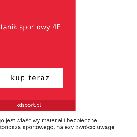
o jest właściwy materiał i bezpieczne
stonosza sportowego, należy zwrócić uwagę