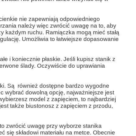
cienkie nie zapewniają odpowiedniego
erzania należy więc zwrócić uwagę na to, aby
przy każdym ruchu. Ramiączka mogą mieć stałą
egulację. Umożliwia to łatwiejsze dopasowanie
e i koniecznie płaskie. Jeśli kupisz stanik z
zerwone ślady. Oczywiście do uprawiania
tki. Są również dostępne bardzo wygodne
 wybrać dowolną opcję, najważniejsze jest
 wybierzesz model z zapięciem, to najbardziej
est także biustonosz z zapięciem z przodu,
warto zwrócić uwagę przy wyborze stanika
eć się składowi materiału na metce. Obecnie