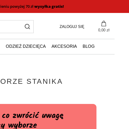
eniu powyżej 70 zł
wysyłka gratis!
ZALOGUJ SIĘ
0,00 zł
ODZIEŻ DZIECIĘCA
AKCESORIA
BLOG
ORZE STANIKA