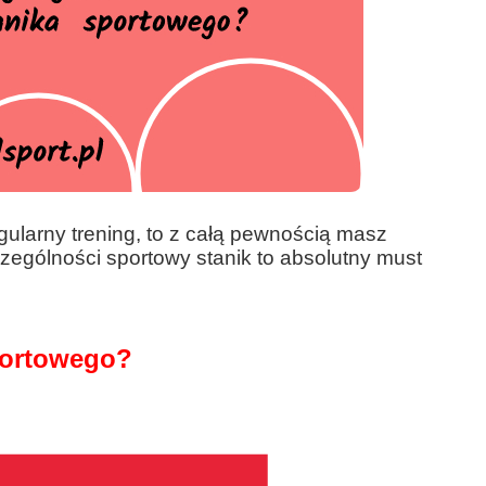
egularny trening, to z całą pewnością masz
zczególności sportowy stanik to absolutny must
portowego?