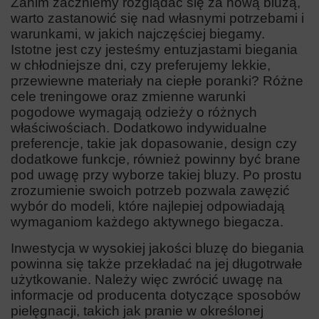
Zanim zaczniemy rozglądać się za nową bluzą,
warto zastanowić się nad własnymi potrzebami i
warunkami, w jakich najczęściej biegamy.
Istotne jest czy jesteśmy entuzjastami biegania
w chłodniejsze dni, czy preferujemy lekkie,
przewiewne materiały na ciepłe poranki? Różne
cele treningowe oraz zmienne warunki
pogodowe wymagają odzieży o różnych
właściwościach. Dodatkowo indywidualne
preferencje, takie jak dopasowanie, design czy
dodatkowe funkcje, również powinny być brane
pod uwagę przy wyborze takiej bluzy. Po prostu
zrozumienie swoich potrzeb pozwala zawęzić
wybór do modeli, które najlepiej odpowiadają
wymaganiom każdego aktywnego biegacza.
Inwestycja w wysokiej jakości bluzę do biegania
powinna się także przekładać na jej długotrwałe
użytkowanie. Należy więc zwrócić uwagę na
informacje od producenta dotyczące sposobów
pielęgnacji, takich jak pranie w określonej