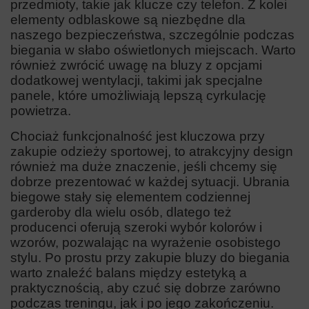
przedmioty, takie jak klucze czy telefon. Z kolei
elementy odblaskowe są niezbędne dla
naszego bezpieczeństwa, szczególnie podczas
biegania w słabo oświetlonych miejscach. Warto
również zwrócić uwagę na bluzy z opcjami
dodatkowej wentylacji, takimi jak specjalne
panele, które umożliwiają lepszą cyrkulację
powietrza.
Chociaż funkcjonalność jest kluczowa przy
zakupie odzieży sportowej, to atrakcyjny design
również ma duże znaczenie, jeśli chcemy się
dobrze prezentować w każdej sytuacji. Ubrania
biegowe stały się elementem codziennej
garderoby dla wielu osób, dlatego też
producenci oferują szeroki wybór kolorów i
wzorów, pozwalając na wyrażenie osobistego
stylu.
Po prostu przy zakupie bluzy do biegania
warto znaleźć balans między estetyką a
praktycznością, aby czuć się dobrze zarówno
podczas treningu, jak i po jego zakończeniu.