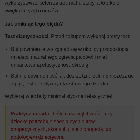
wykorzystywać pełen zakres ruchu stopy, a to z kolei
zwiększa ryzyko urazów.
Jak uniknąć tego błędu?
Test elastyczności.
Przed zakupem wykonaj prosty test:
But powinien łatwo zginać się w okolicy przodostopia
(miejscu naturalnego zgięcia palców) i mieć
umiarkowaną elastyczność skrętną.
But nie powinien być jak deska, tzn. jeśli nie możesz go
zgiąć, jest za sztywny dla zdrowego dziecka.
Wybieraj więc buty minimalistyczne i elastyczne!
Praktyczna rada:
Jeśli masz wątpliwości, czy
dziecko potrzebuje specjalnych butów
ortopedycznych, skonsultuj się z ortopedą lub
podologiem dziecięcym.