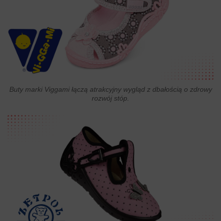
Buty marki Viggami łączą atrakcyjny wygląd z dbałością o zdrowy
rozwój stóp.