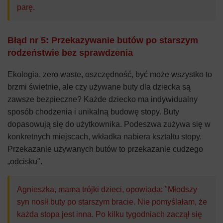
parę.
Błąd nr 5: Przekazywanie butów po starszym
rodzeństwie bez sprawdzenia
Ekologia, zero waste, oszczędność, być może wszystko to
brzmi świetnie, ale czy używane buty dla dziecka są
zawsze bezpieczne? Każde dziecko ma indywidualny
sposób chodzenia i unikalną budowę stopy. Buty
dopasowują się do użytkownika. Podeszwa zużywa się w
konkretnych miejscach, wkładka nabiera kształtu stopy.
Przekazanie używanych butów to przekazanie cudzego
„odcisku".
Agnieszka, mama trójki dzieci, opowiada: "Młodszy
syn nosił buty po starszym bracie. Nie pomyślałam, że
każda stopa jest inna. Po kilku tygodniach zaczął się