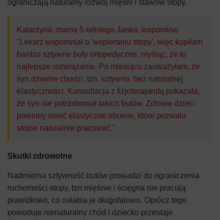
ograniczają naturalny rozwój mięśni i stawów stopy.
Katarzyna, mama 5-letniego Janka, wspomina:
"Lekarz wspomniał o 'wspieraniu stopy', więc kupiłam
bardzo sztywne buty ortopedyczne, myśląc, że to
najlepsze rozwiązanie. Po miesiącu zauważyłam, że
syn dziwnie chodzi, tzn. sztywno, bez naturalnej
elastyczności. Konsultacja z fizjoterapeutą pokazała,
że syn nie potrzebował takich butów. Zdrowe dzieci
powinny nosić elastyczne obuwie, które pozwala
stopie naturalnie pracować."
Skutki zdrowotne
Nadmierna sztywność butów prowadzi do ograniczenia
ruchomości stopy, tzn mięśnie i ścięgna nie pracują
prawidłowo, co osłabia je długofalowo. Oprócz tego
powoduje nienaturalny chód i dziecko przestaje