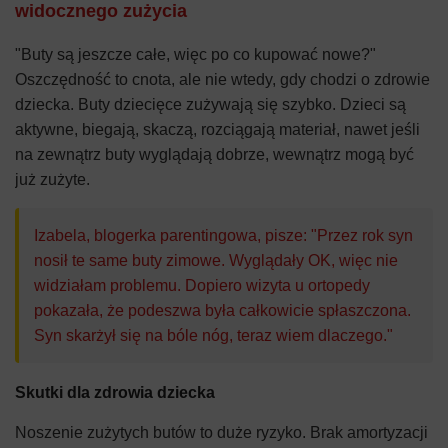
widocznego zużycia
"Buty są jeszcze całe, więc po co kupować nowe?"
Oszczędność to cnota, ale nie wtedy, gdy chodzi o zdrowie
dziecka. Buty dziecięce zużywają się szybko. Dzieci są
aktywne, biegają, skaczą, rozciągają materiał, nawet jeśli
na zewnątrz buty wyglądają dobrze, wewnątrz mogą być
już zużyte.
Izabela, blogerka parentingowa, pisze: "Przez rok syn
nosił te same buty zimowe. Wyglądały OK, więc nie
widziałam problemu. Dopiero wizyta u ortopedy
pokazała, że podeszwa była całkowicie spłaszczona.
Syn skarżył się na bóle nóg, teraz wiem dlaczego."
Skutki dla zdrowia dziecka
Noszenie zużytych butów to duże ryzyko. Brak amortyzacji