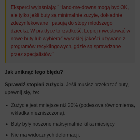
Eksperci wyjaśniają: "Hand-me-downs mogą być OK,
ale tylko jeśli buty są minimalnie zużyte, dokładnie
zdezynfekowane i pasują do stopy młodszego
dziecka. W praktyce to rzadkość. Lepiej inwestować w
nowe buty lub wybierać wysokiej jakości używane z
programów recyklingowych, gdzie są sprawdzane
przez specjalistów."
Jak uniknąć tego błędu?
Sprawdź stopień zużycia.
Jeśli musisz przekazać buty,
upewnij się, że:
Zużycie jest mniejsze niż 20% (podeszwa równomierna,
wkładka niezniszczona).
Buty były noszone maksymalnie kilka miesięcy.
Nie ma widocznych deformacji.