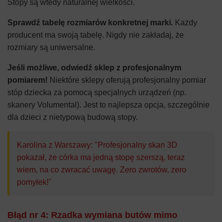
Stopy są wtedy naturalnej wielkości.
Sprawdź tabelę rozmiarów konkretnej marki.
Każdy
producent ma swoją tabelę. Nigdy nie zakładaj, że
rozmiary są uniwersalne.
Jeśli możliwe, odwiedź sklep z profesjonalnym
pomiarem!
Niektóre sklepy oferują profesjonalny pomiar
stóp dziecka za pomocą specjalnych urządzeń (np.
skanery Volumental). Jest to najlepsza opcja, szczególnie
dla dzieci z nietypową budową stopy.
Karolina z Warszawy: "Profesjonalny skan 3D
pokazał, że córka ma jedną stopę szerszą, teraz
wiem, na co zwracać uwagę. Zero zwrotów, zero
pomyłek!"
Błąd nr 4: Rzadka wymiana butów mimo