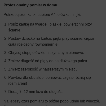
Profesjonalny pomiar w domu
Potrzebujesz: kartki papieru A4, ołówka, linijki.
Połóż kartkę na twardej, płaskiej powierzchni przy
ścianie.
Postaw dziecko na kartce, pięta przy ścianie, ciężar
ciała rozłożony równomiernie.
Obrysuj stopę ołówkiem trzymanym pionowo.
Zmierz długość od pięty do najdłuższego palca.
Zmierz szerokość w najszerszym miejscu.
Powtórz dla obu stóp, ponieważ często różnią się
rozmiarem!
Dodaj 7–12 mm luzu do długości.
Najlepszy czas pomiaru to późne popołudnie lub wieczór.