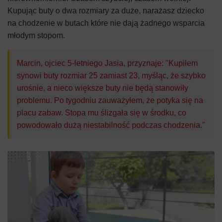
Kupując buty o dwa rozmiary za duże, narażasz dziecko
na chodzenie w butach które nie dają żadnego wsparcia
młodym stopom.
Marcin, ojciec 5-letniego Jasia, przyznaje: "Kupiłem
synowi buty rozmiar 25 zamiast 23, myśląc, że szybko
urośnie, a nieco większe buty nie będą stanowiły
problemu. Po tygodniu zauważyłem, że potyka się na
placu zabaw. Stopa mu ślizgała się w środku, co
powodowało dużą niestabilność podczas chodzenia."