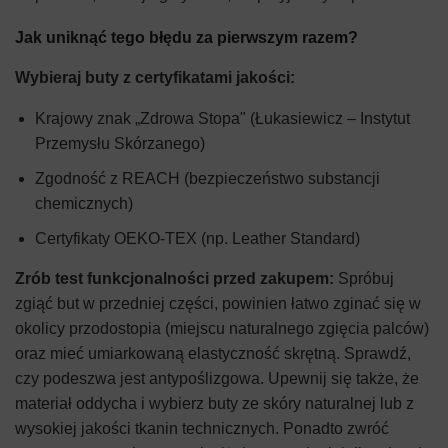
Jak uniknąć tego błędu za pierwszym razem?
Wybieraj buty z certyfikatami jakości:
Krajowy znak „Zdrowa Stopa" (Łukasiewicz – Instytut
Przemysłu Skórzanego)
Zgodność z REACH (bezpieczeństwo substancji
chemicznych)
Certyfikaty OEKO-TEX (np. Leather Standard)
Zrób test funkcjonalności przed zakupem:
Spróbuj
zgiąć but w przedniej części, powinien łatwo zginać się w
okolicy przodostopia (miejscu naturalnego zgięcia palców)
oraz mieć umiarkowaną elastyczność skrętną. Sprawdź,
czy podeszwa jest antypoślizgowa. Upewnij się także, że
materiał oddycha i wybierz buty ze skóry naturalnej lub z
wysokiej jakości tkanin technicznych. Ponadto zwróć