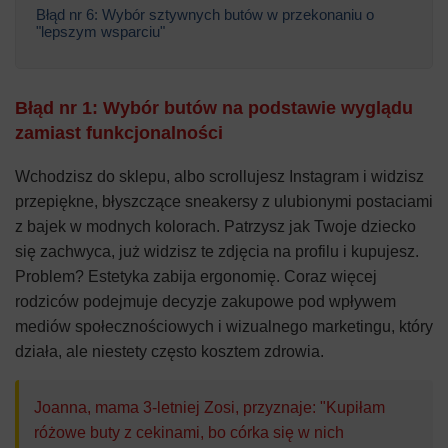
Błąd nr 6: Wybór sztywnych butów w przekonaniu o
"lepszym wsparciu"
Błąd nr 1: Wybór butów na podstawie wyglądu
zamiast funkcjonalności
Wchodzisz do sklepu, albo scrollujesz Instagram i widzisz
przepiękne, błyszczące sneakersy z ulubionymi postaciami
z bajek w modnych kolorach. Patrzysz jak Twoje dziecko
się zachwyca, już widzisz te zdjęcia na profilu i kupujesz.
Problem? Estetyka zabija ergonomię. Coraz więcej
rodziców podejmuje decyzje zakupowe pod wpływem
mediów społecznościowych i wizualnego marketingu, który
działa, ale niestety często kosztem zdrowia.
Joanna, mama 3-letniej Zosi, przyznaje: "Kupiłam
różowe buty z cekinami, bo córka się w nich