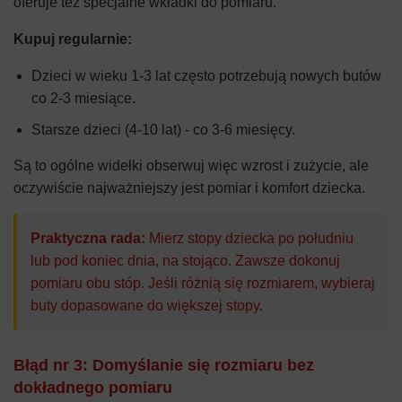
oferuje też specjalne wkładki do pomiaru.
Kupuj regularnie:
Dzieci w wieku 1-3 lat często potrzebują nowych butów
co 2-3 miesiące.
Starsze dzieci (4-10 lat) - co 3-6 miesięcy.
Są to ogólne widełki obserwuj więc wzrost i zużycie, ale
oczywiście najważniejszy jest pomiar i komfort dziecka.
Praktyczna rada:
Mierz stopy dziecka po południu
lub pod koniec dnia, na stojąco. Zawsze dokonuj
pomiaru obu stóp. Jeśli różnią się rozmiarem, wybieraj
buty dopasowane do większej stopy.
Błąd nr 3: Domyślanie się rozmiaru bez
dokładnego pomiaru