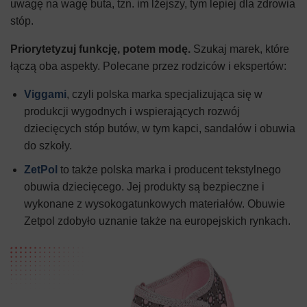
uwagę na wagę buta, tzn. im lżejszy, tym lepiej dla zdrowia
stóp.
Priorytetyzuj funkcję, potem modę.
Szukaj marek, które
łączą oba aspekty. Polecane przez rodziców i ekspertów:
Viggami
, czyli polska marka specjalizująca się w
produkcji wygodnych i wspierających rozwój
dziecięcych stóp butów, w tym kapci, sandałów i obuwia
do szkoły.
ZetPol
to także polska marka i producent tekstylnego
obuwia dziecięcego. Jej produkty są bezpieczne i
wykonane z wysokogatunkowych materiałów. Obuwie
Zetpol zdobyło uznanie także na europejskich rynkach.