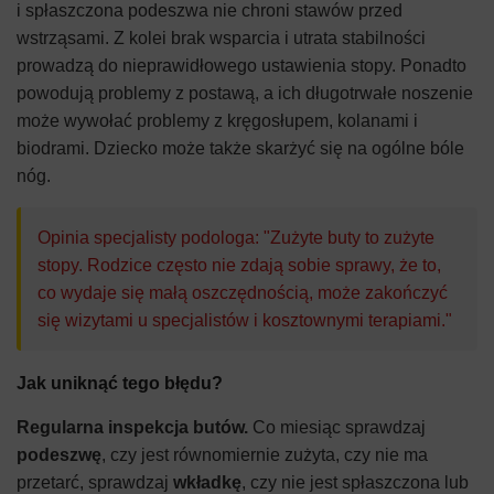
i spłaszczona podeszwa nie chroni stawów przed
wstrząsami. Z kolei brak wsparcia i utrata stabilności
prowadzą do nieprawidłowego ustawienia stopy. Ponadto
powodują problemy z postawą, a ich długotrwałe noszenie
może wywołać problemy z kręgosłupem, kolanami i
biodrami. Dziecko może także skarżyć się na ogólne bóle
nóg.
Opinia specjalisty podologa: "Zużyte buty to zużyte
stopy. Rodzice często nie zdają sobie sprawy, że to,
co wydaje się małą oszczędnością, może zakończyć
się wizytami u specjalistów i kosztownymi terapiami."
Jak uniknąć tego błędu?
Regularna inspekcja butów.
Co miesiąc sprawdzaj
podeszwę
, czy jest równomiernie zużyta, czy nie ma
przetarć, sprawdzaj
wkładkę
, czy nie jest spłaszczona lub