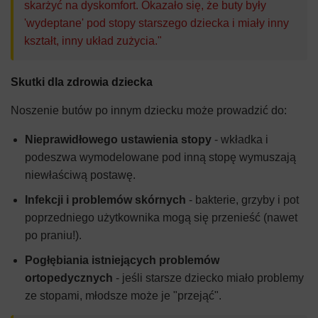
skarżyć na dyskomfort. Okazało się, że buty były
'wydeptane' pod stopy starszego dziecka i miały inny
kształt, inny układ zużycia."
Skutki dla zdrowia dziecka
Noszenie butów po innym dziecku może prowadzić do:
Nieprawidłowego ustawienia stopy
- wkładka i
podeszwa wymodelowane pod inną stopę wymuszają
niewłaściwą postawę.
Infekcji i problemów skórnych
- bakterie, grzyby i pot
poprzedniego użytkownika mogą się przenieść (nawet
po praniu!).
Pogłębiania istniejących problemów
ortopedycznych
- jeśli starsze dziecko miało problemy
ze stopami, młodsze może je "przejąć".