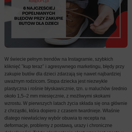
W świecie pełnym trendów na Instagramie, szybkich
kliknięć "kup teraz" i agresywnego marketingu, błędy przy
zakupie butów dla dzieci zdarzają się nawet najbardziej
uważnym rodzicom. Stopa dziecka jest niezwykle
plastyczna i rośnie błyskawicznie, tzn. u maluchów średnio
około 1,5–2 mm miesięcznie, z możliwymi skokami
wzrostu. W pierwszych latach życia składa się ona głównie
z chrząstki, która dopiero z czasem twardnieje. Właśnie
dlatego niewłaściwy wybór obuwia to recepta na
deformacje, problemy z postawą, urazy i chroniczne