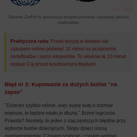
Obuwie ZetPol to gwarancja bezpieczeństwa i wysokiej jakości
materiałów.
Praktyczna rada:
Przed wizytą w sklepie lub
zakupem online poświęć 10 minut na przejrzenie
certyfikatów i opinii ekspertów. To właśnie te 10 minut
uratuje Cię przed kosztownymi błędami.
Błąd nr 2: Kupowanie za dużych butów "na
zapas"
"Dziecko szybko rośnie, więc kupię buty o rozmiar
większe, to będzie miało je dłużej." Brzmi logicznie.
Prawda? Niestety, to jeden z najczęstszych błędów przy
wyborze butów dziecięcych. Stopy dzieci rosną
nierównomiernie. Czasem szybciej, czasem wolniej.