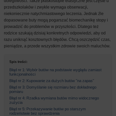
dolegliwości. Także płaskostopie elastyczne jest częste u
przedszkolaków i zwykle wymaga obserwacji,
niekoniecznie natychmiastowego leczenia. Jednak źle
dopasowane buty mogą pogarszać biomechanikę stopy i
prowadzić do problemów w przyszłości. Dlatego też
rodzice szukają dzisiaj konkretnych odpowiedzi, aby od
razu uniknąć kosztownych błędów. Chcą oszczędzić czas,
pieniądze, a przede wszystkim zdrowie swoich maluchów.
Spis treści:
Błąd nr 1: Wybór butów na podstawie wyglądu zamiast
funkcjonalności
Błąd nr 2: Kupowanie za dużych butów "na zapas"
Błąd nr 3: Domyślanie się rozmiaru bez dokładnego
pomiaru
Błąd nr 4: Rzadka wymiana butów mimo widocznego
zużycia
Błąd nr 5: Przekazywanie butów po starszym
rodzeństwie bez sprawdzenia