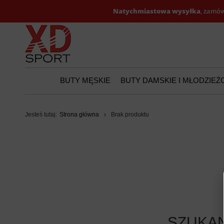
Natychmiastowa wysyłka
, zamów
BUTY MĘSKIE
BUTY DAMSKIE I MŁODZIE
Jesteś tutaj:
Strona główna
Brak produktu
SZUKAN