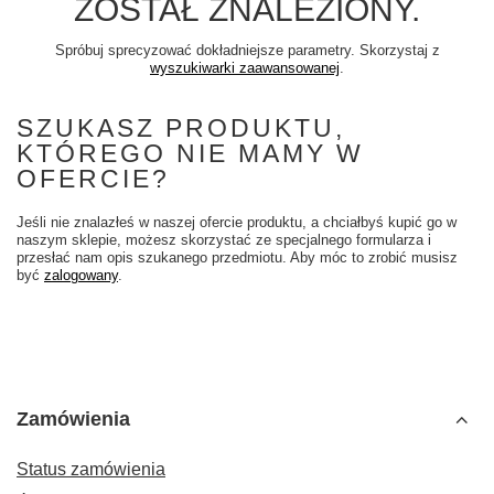
ZOSTAŁ ZNALEZIONY.
Spróbuj sprecyzować dokładniejsze parametry. Skorzystaj z
wyszukiwarki zaawansowanej
.
SZUKASZ PRODUKTU,
KTÓREGO NIE MAMY W
OFERCIE?
Jeśli nie znalazłeś w naszej ofercie produktu, a chciałbyś kupić go w
naszym sklepie, możesz skorzystać ze specjalnego formularza i
przesłać nam opis szukanego przedmiotu. Aby móc to zrobić musisz
być
zalogowany
.
Zamówienia
Status zamówienia