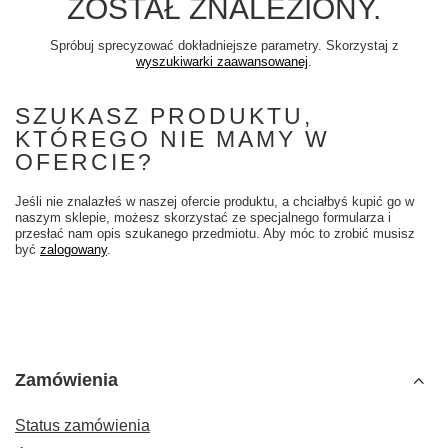
ZOSTAŁ ZNALEZIONY.
Spróbuj sprecyzować dokładniejsze parametry. Skorzystaj z
wyszukiwarki zaawansowanej
.
SZUKASZ PRODUKTU,
KTÓREGO NIE MAMY W
OFERCIE?
Jeśli nie znalazłeś w naszej ofercie produktu, a chciałbyś kupić go w
naszym sklepie, możesz skorzystać ze specjalnego formularza i
przesłać nam opis szukanego przedmiotu. Aby móc to zrobić musisz
być
zalogowany
.
Zamówienia
Status zamówienia