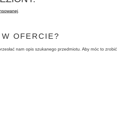
ansowanej
.
 W OFERCIE?
i przesłać nam opis szukanego przedmiotu. Aby móc to zrobić