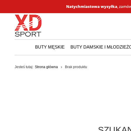
Natychmiastowa wysyłka
, zamów
BUTY MĘSKIE
BUTY DAMSKIE I MŁODZIE
Jesteś tutaj:
Strona główna
Brak produktu
SZUKAN