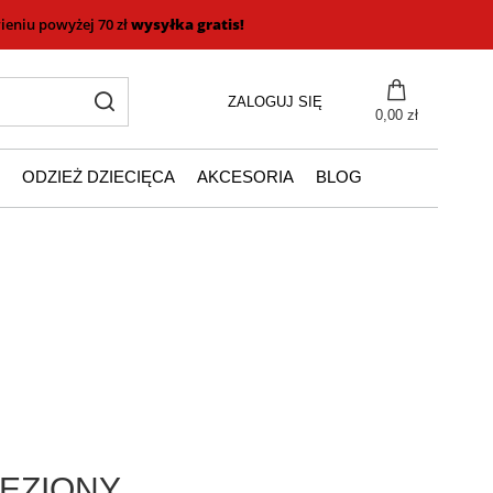
eniu powyżej 70 zł
wysyłka gratis!
ZALOGUJ SIĘ
0,00 zł
ODZIEŻ DZIECIĘCA
AKCESORIA
BLOG
EZIONY.